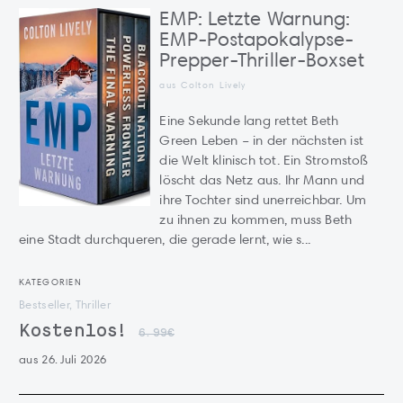
EMP: Letzte Warnung:
EMP-Postapokalypse-
Prepper-Thriller-Boxset
aus Colton Lively
Eine Sekunde lang rettet Beth
Green Leben – in der nächsten ist
die Welt klinisch tot. Ein Stromstoß
löscht das Netz aus. Ihr Mann und
ihre Tochter sind unerreichbar. Um
zu ihnen zu kommen, muss Beth
eine Stadt durchqueren, die gerade lernt, wie s...
KATEGORIEN
Bestseller, Thriller
Kostenlos!
6.99€
aus 26. Juli 2026