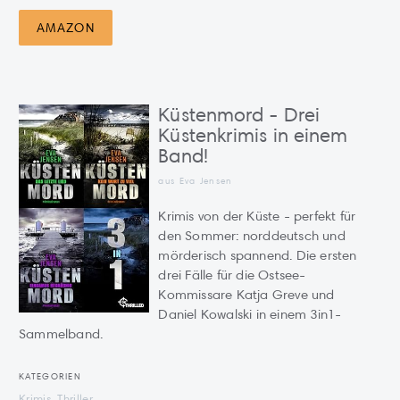
AMAZON
Küstenmord - Drei
Küstenkrimis in einem
Band!
aus Eva Jensen
Krimis von der Küste - perfekt für
den Sommer: norddeutsch und
mörderisch spannend. Die ersten
drei Fälle für die Ostsee-
Kommissare Katja Greve und
Daniel Kowalski in einem 3in1-
Sammelband.
KATEGORIEN
Krimis, Thriller