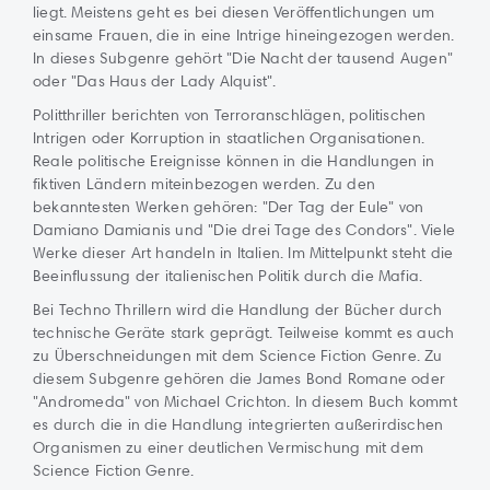
liegt. Meistens geht es bei diesen Veröffentlichungen um
einsame Frauen, die in eine Intrige hineingezogen werden.
In dieses Subgenre gehört "Die Nacht der tausend Augen"
oder "Das Haus der Lady Alquist".
Politthriller berichten von Terroranschlägen, politischen
Intrigen oder Korruption in staatlichen Organisationen.
Reale politische Ereignisse können in die Handlungen in
fiktiven Ländern miteinbezogen werden. Zu den
bekanntesten Werken gehören: "Der Tag der Eule" von
Damiano Damianis und "Die drei Tage des Condors". Viele
Werke dieser Art handeln in Italien. Im Mittelpunkt steht die
Beeinflussung der italienischen Politik durch die Mafia.
Bei Techno Thrillern wird die Handlung der Bücher durch
technische Geräte stark geprägt. Teilweise kommt es auch
zu Überschneidungen mit dem Science Fiction Genre. Zu
diesem Subgenre gehören die James Bond Romane oder
"Andromeda" von Michael Crichton. In diesem Buch kommt
es durch die in die Handlung integrierten außerirdischen
Organismen zu einer deutlichen Vermischung mit dem
Science Fiction Genre.