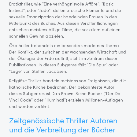
Erotikthriller, wie "Eine verhängnisvolle Affäre", "Basic
Instinct", oder "Jade", stellen erotische Elemente und die
sexuelle Emanzipation der handelnden Frauen in den
Mittelpunkt des Buches. Aus diesen Veröffentlichungen
entstehen meistens billige Filme, die vor allem auf einen
schnellen Gewinn abzielen.
Ökothriller behandeln ein besonders modernes Thema.
Der Konflikt, der zwischen der wachsenden Wirtschaft und
der Ökologie der Erde auftritt, steht im Zentrum dieser
Publikationen. In dieses Subgenre fällt "Die Spur" oder
"Lüge" von Steffen Jacobsen.
Religiöse Thriller handeln meistens von Ereignissen, die die
katholische Kirche bedrohen. Der bekannteste Autor
dieses Subgenres ist Dan Brown. Seine Bücher ("Der Da
Vinci Code" oder "Illuminati") erzielen Millionen-Auflagen
und werden verfilmt.
Zeitgenössische Thriller Autoren
und die Verbreitung der Bücher