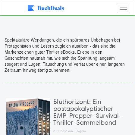
Toggl
naviga
Spektakuläre Wendungen, die ein spürbares Unbehagen bei
Protagonisten und Lesern zugleich ausüben - das sind die
Markenzeichen guter Thriller eBooks. Erlebe in den
Geschichten hautnah mit, wie sich die Spannung langsam
steigert und Lügen, Täuschung und Verrat über einen längeren
Zeitraum hinweg stetig zunehmen.
Bluthorizont: Ein
postapokalyptischer
EMP-Prepper-Survival-
Thriller-Sammelband
aus Baldwin Rogers