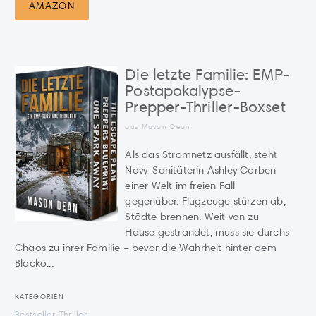
AMAZON
Die letzte Familie: EMP-
Postapokalypse-
Prepper-Thriller-Boxset
aus Mason Dean
Als das Stromnetz ausfällt, steht
Navy-Sanitäterin Ashley Corben
einer Welt im freien Fall
gegenüber. Flugzeuge stürzen ab,
Städte brennen. Weit von zu
Hause gestrandet, muss sie durchs
Chaos zu ihrer Familie – bevor die Wahrheit hinter dem
Blacko...
KATEGORIEN
Bestseller, Thriller