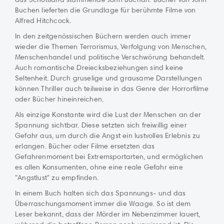
Buchen lieferten die Grundlage für berühmte Filme von
Alfred Hitchcock.
In den zeitgenössischen Büchern werden auch immer
wieder die Themen Terrorismus, Verfolgung von Menschen,
Menschenhandel und politische Verschwörung behandelt.
Auch romantische Dreiecksbeziehungen sind keine
Seltenheit. Durch gruselige und grausame Darstellungen
können Thriller auch teilweise in das Genre der Horrorfilme
oder Bücher hineinreichen.
Als einzige Konstante wird die Lust der Menschen an der
Spannung sichtbar. Diese setzten sich freiwillig einer
Gefahr aus, um durch die Angst ein lustvolles Erlebnis zu
erlangen. Bücher oder Filme ersetzten das
Gefahrenmoment bei Extremsportarten, und ermöglichen
es allen Konsumenten, ohne eine reale Gefahr eine
"Angstlust" zu empfinden.
In einem Buch halten sich das Spannungs- und das
Überraschungsmoment immer die Waage. So ist dem
Leser bekannt, dass der Mörder im Nebenzimmer lauert,