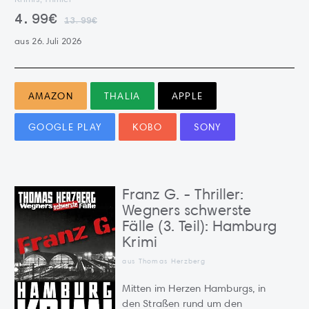
4.99€
13.99€
aus 26. Juli 2026
AMAZON
THALIA
APPLE
GOOGLE PLAY
KOBO
SONY
Franz G. - Thriller:
Wegners schwerste
Fälle (3. Teil): Hamburg
Krimi
aus Thomas Herzberg
Mitten im Herzen Hamburgs, in
den Straßen rund um den