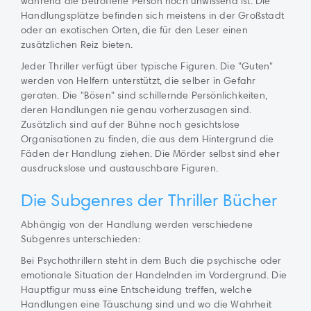
während die betroffene Person noch unwissend ist. Die
Handlungsplätze befinden sich meistens in der Großstadt
oder an exotischen Orten, die für den Leser einen
zusätzlichen Reiz bieten.
Jeder Thriller verfügt über typische Figuren. Die "Guten"
werden von Helfern unterstützt, die selber in Gefahr
geraten. Die "Bösen" sind schillernde Persönlichkeiten,
deren Handlungen nie genau vorherzusagen sind.
Zusätzlich sind auf der Bühne noch gesichtslose
Organisationen zu finden, die aus dem Hintergrund die
Fäden der Handlung ziehen. Die Mörder selbst sind eher
ausdruckslose und austauschbare Figuren.
Die Subgenres der Thriller Bücher
Abhängig von der Handlung werden verschiedene
Subgenres unterschieden:
Bei Psychothrillern steht in dem Buch die psychische oder
emotionale Situation der Handelnden im Vordergrund. Die
Hauptfigur muss eine Entscheidung treffen, welche
Handlungen eine Täuschung sind und wo die Wahrheit