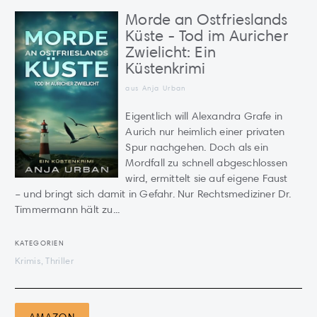
Morde an Ostfrieslands
Küste - Tod im Auricher
Zwielicht: Ein
Küstenkrimi
aus Anja Urban
Eigentlich will Alexandra Grafe in
Aurich nur heimlich einer privaten
Spur nachgehen. Doch als ein
Mordfall zu schnell abgeschlossen
wird, ermittelt sie auf eigene Faust
– und bringt sich damit in Gefahr. Nur Rechtsmediziner Dr.
Timmermann hält zu...
KATEGORIEN
Krimis, Thriller