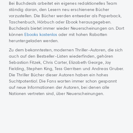
Bei Buchdeals arbeitet ein eigenes redaktionelles Team
ständig daran, den Lesern neu erschienene Bücher
vorzustellen. Die Bücher werden entweder als Paperback,
Taschenbuch, Hörbuch oder Ebook herausgegeben.
Buchdeals bietet immer wieder Neuerscheinungen an. Dort
können
Ebooks kostenlos
oder mit hohen Rabatten
heruntergeladen werden.
Zu dem bekanntesten, modernen Thriller-Autoren, die sich
auch auf den Bestseller-Listen wiederfinden, gehören
Sebastian Fitzek, Chris Carter, Elizabeth George, Joy
Fielding, Stephen King, Tess Gerritsen und Andreas Gruber.
Die Thriller Bücher dieser Autoren haben ein hohes
Suchtpotential. Die Fans warten immer schon gespannt
auf neue Informationen der Autoren, bei denen alle
Nationen vertreten sind, über Neuerscheinungen.