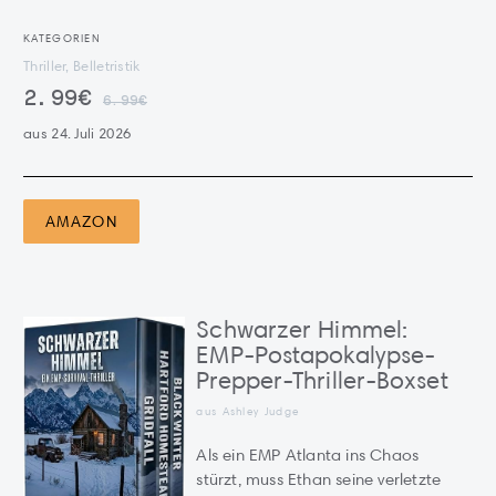
KATEGORIEN
Thriller, Belletristik
2.99€
6.99€
aus 24. Juli 2026
AMAZON
Schwarzer Himmel:
EMP-Postapokalypse-
Prepper-Thriller-Boxset
aus Ashley Judge
Als ein EMP Atlanta ins Chaos
stürzt, muss Ethan seine verletzte