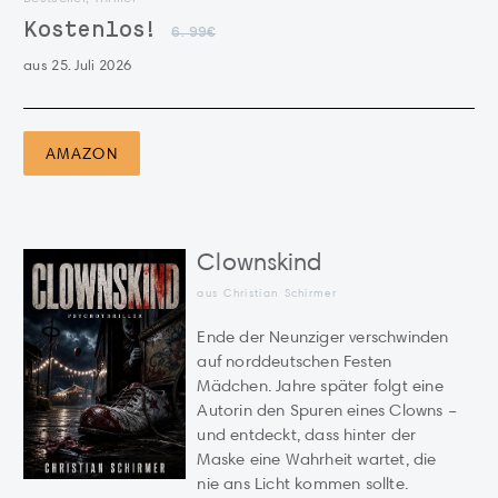
Kostenlos!
6.99€
aus 25. Juli 2026
AMAZON
Clownskind
aus Christian Schirmer
Ende der Neunziger verschwinden
auf norddeutschen Festen
Mädchen. Jahre später folgt eine
Autorin den Spuren eines Clowns –
und entdeckt, dass hinter der
Maske eine Wahrheit wartet, die
nie ans Licht kommen sollte.