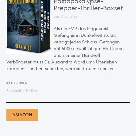
Postapokalypse-
Prepper-Thriller-Boxset
aus Clay Wise
Als ein EMP das Ridgecrest-
Gefängnis in Dunkelheit stürzt,
versagt jedes Schloss. Gefangen
mit 5000 gewalttätigen Häftlingen
und nur einer Handvoll
Verbündeter muss Dr. Alexandra Ward ums Überleben
kämpfen – und entscheiden, wem sie trauen kann, w...
KATEGORIEN
Bestseller, Thriller
AMAZON