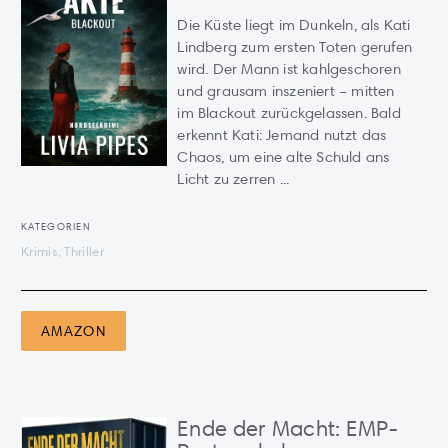
Die Küste liegt im Dunkeln, als Kati
Lindberg zum ersten Toten gerufen
wird. Der Mann ist kahlgeschoren
und grausam inszeniert – mitten
im Blackout zurückgelassen. Bald
erkennt Kati: Jemand nutzt das
Chaos, um eine alte Schuld ans
Licht zu zerren ...
KATEGORIEN
Krimis, Thriller
AMAZON
Ende der Macht: EMP-