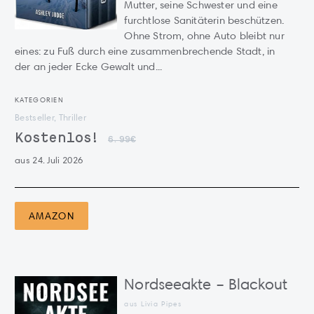
Mutter, seine Schwester und eine
furchtlose Sanitäterin beschützen.
Ohne Strom, ohne Auto bleibt nur
eines: zu Fuß durch eine zusammenbrechende Stadt, in
der an jeder Ecke Gewalt und...
KATEGORIEN
Bestseller, Thriller
Kostenlos!
6.99€
aus 24. Juli 2026
AMAZON
Nordseeakte – Blackout
aus Livia Pipes