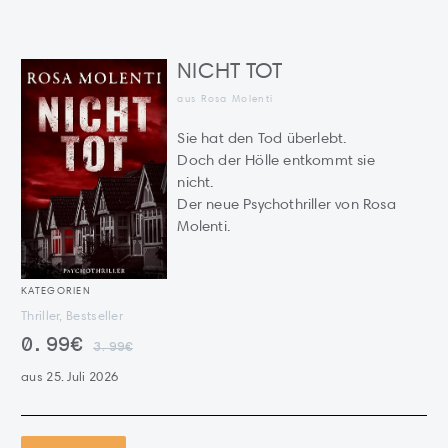
NICHT TOT
aus Rosa Molenti
Sie hat den Tod überlebt.
Doch der Hölle entkommt sie
nicht.
Der neue Psychothriller von Rosa
Molenti.
KATEGORIEN
Thriller, Bestseller
0.99€
3.99€
aus 25. Juli 2026