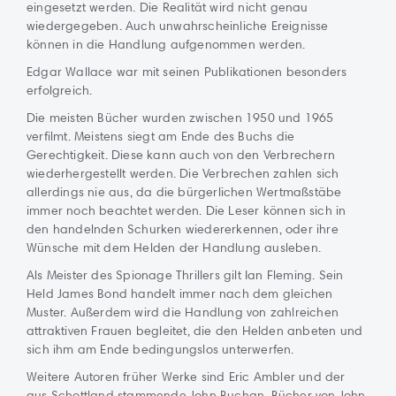
eingesetzt werden. Die Realität wird nicht genau
wiedergegeben. Auch unwahrscheinliche Ereignisse
können in die Handlung aufgenommen werden.
Edgar Wallace war mit seinen Publikationen besonders
erfolgreich.
Die meisten Bücher wurden zwischen 1950 und 1965
verfilmt. Meistens siegt am Ende des Buchs die
Gerechtigkeit. Diese kann auch von den Verbrechern
wiederhergestellt werden. Die Verbrechen zahlen sich
allerdings nie aus, da die bürgerlichen Wertmaßstäbe
immer noch beachtet werden. Die Leser können sich in
den handelnden Schurken wiedererkennen, oder ihre
Wünsche mit dem Helden der Handlung ausleben.
Als Meister des Spionage Thrillers gilt Ian Fleming. Sein
Held James Bond handelt immer nach dem gleichen
Muster. Außerdem wird die Handlung von zahlreichen
attraktiven Frauen begleitet, die den Helden anbeten und
sich ihm am Ende bedingungslos unterwerfen.
Weitere Autoren früher Werke sind Eric Ambler und der
aus Schottland stammende John Buchan. Bücher von John