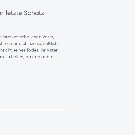
r letzte Schatz
f ihren verschollenen Vater,
 nun erreicht sie schließlich
richt seines Todes. Ihr Vater
ihm zu helfen, da er glaubte