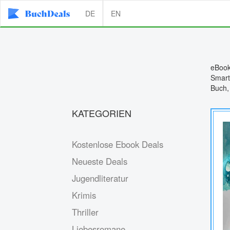
DE
EN
eBook
Smart
Buch,
KATEGORIEN
Kostenlose Ebook Deals
Neueste Deals
Jugendliteratur
Krimis
Thriller
Liebesromane