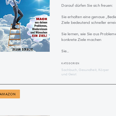
Darauf dürfen Sie sich freuen:
Sie erhalten eine genaue „Bedie
Ziele bedeutend schneller erre
Sie lernen, wie Sie aus Proble
konkrete Ziele machen
Sie...
KATEGORIEN
Sachbuch, Gesundheit, Körper
und Geist
AMAZON