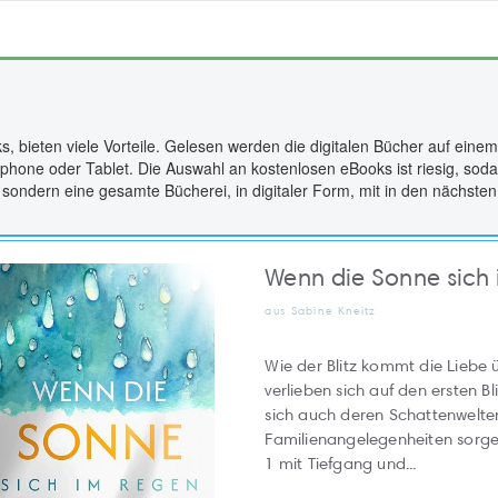
s, bieten viele Vorteile. Gelesen werden die digitalen Bücher auf eine
phone oder Tablet. Die Auswahl an kostenlosen eBooks ist riesig, soda
 sondern eine gesamte Bücherei, in digitaler Form, mit in den nächst
Wenn die Sonne sich
aus Sabine Kneitz
Wie der Blitz kommt die Liebe ü
verlieben sich auf den ersten Bl
sich auch deren Schattenwelte
Familienangelegenheiten sorge
1 mit Tiefgang und...