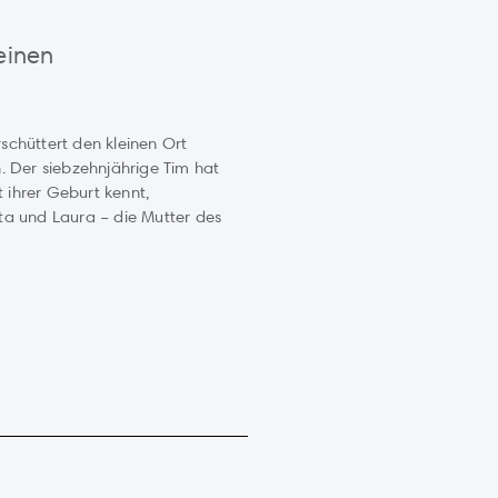
einen
schüttert den kleinen Ort
h. Der siebzehnjährige Tim hat
it ihrer Geburt kennt,
ta und Laura – die Mutter des