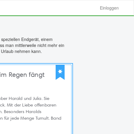
Einloggen
m speziellen Endgerät, einem
ss man mittlerweile nicht mehr ein
en Urlaub nehmen kann.
 im Regen fängt
ber Harald und Julia. Sie
ick. Mit der Liebe offenbaren
n. Besonders Haralds
n für jede Menge Tumult. Band