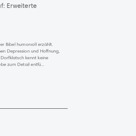
f: Erweiterte
r Bibel humorvoll erzählt.
hen Depression und Hoffnung,
 Dorfklatsch kennt keine
be zum Detail entfü...