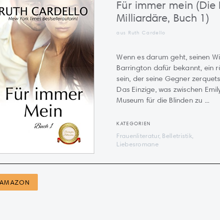
Für immer mein (Die 
Milliardäre, Buch 1)
aus Ruth Cardello
Wenn es darum geht, seinen Wil
Barrington dafür bekannt, ein 
sein, der seine Gegner zerquets
Das Einzige, was zwischen Emily
Museum für die Blinden zu ...
KATEGORIEN
Frauenliteratur, Belletristik,
Liebesromane
AMAZON