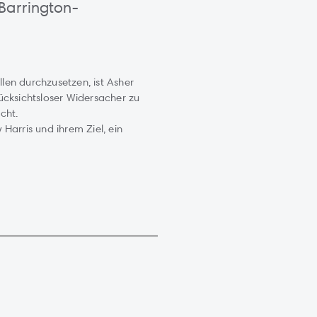
Barrington-
len durchzusetzen, ist Asher
rücksichtsloser Widersacher zu
cht.
 Harris und ihrem Ziel, ein