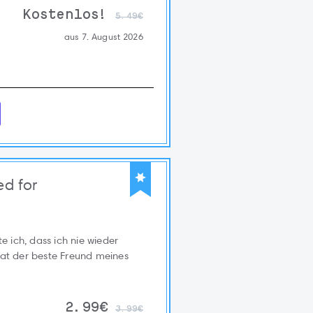
Kostenlos!
5.49€
aus 7. August 2026
ed for
 ich, dass ich nie wieder
rat der beste Freund meines
2.99€
3.99€