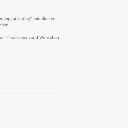
nungsanleitung“, wie Sie Ihre
ichen
men, Hindernissen und Wünschen