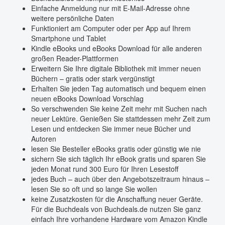
Einfache Anmeldung nur mit E-Mail-Adresse ohne
weitere persönliche Daten
Funktioniert am Computer oder per App auf Ihrem
Smartphone und Tablet
Kindle eBooks und eBooks Download für alle anderen
großen Reader-Plattformen
Erweitern Sie Ihre digitale Bibliothek mit immer neuen
Büchern – gratis oder stark vergünstigt
Erhalten Sie jeden Tag automatisch und bequem einen
neuen eBooks Download Vorschlag
So verschwenden Sie keine Zeit mehr mit Suchen nach
neuer Lektüre. Genießen Sie stattdessen mehr Zeit zum
Lesen und entdecken Sie immer neue Bücher und
Autoren
lesen Sie Besteller eBooks gratis oder günstig wie nie
sichern Sie sich täglich Ihr eBook gratis und sparen Sie
jeden Monat rund 300 Euro für Ihren Lesestoff
jedes Buch – auch über den Angebotszeitraum hinaus –
lesen Sie so oft und so lange Sie wollen
keine Zusatzkosten für die Anschaffung neuer Geräte.
Für die Buchdeals von Buchdeals.de nutzen Sie ganz
einfach Ihre vorhandene Hardware vom Amazon Kindle