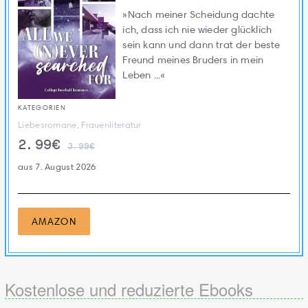
»Nach meiner Scheidung dachte
ich, dass ich nie wieder glücklich
sein kann und dann trat der beste
Freund meines Bruders in mein
Leben ...«
KATEGORIEN
Liebesromane, Frauenliteratur
2.99€
3.99€
aus 7. August 2026
AMAZON
Kostenlose und reduzierte Ebooks