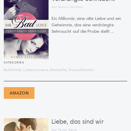
aus
Nancy Salchow
Ein Millionär, eine alte Liebe und ein
Geheimnis, das eine verdrängte
Sehnsucht auf die Probe stellt ...
KATEGORIEN
Belletristik, Liebesromane, Bestseller, Frauenliteratur
AMAZON
Liebe, das sind wir
aus Tanja Neise