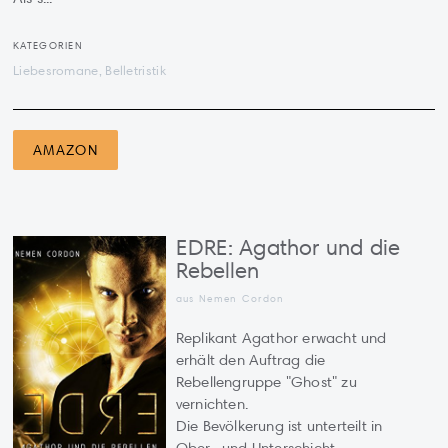
KATEGORIEN
Liebesromane, Belletristik
AMAZON
EDRE: Agathor und die
Rebellen
aus Nemen Cordon
Replikant Agathor erwacht und
erhält den Auftrag die
Rebellengruppe "Ghost" zu
vernichten.
Die Bevölkerung ist unterteilt in