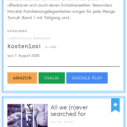
offenbaren sich auch deren Schattenwelten. Besonders
Haralds Familienangelegenheiten sorgen für jede Menge
Tumult. Band 1 mit Tiefgang und...
KATEGORIEN
Liebesromane, Belletristik
Kostenlos!
5.49€
aus 7. August 2026
AMAZON
THALIA
GOOGLE PLAY
All we (n)ever
searched for
aus Mrs Kristal