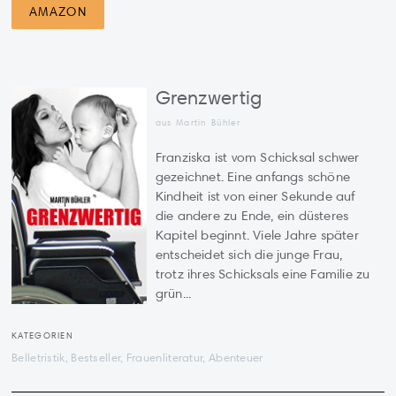
AMAZON
Grenzwertig
aus Martin Bühler
Franziska ist vom Schicksal schwer
gezeichnet. Eine anfangs schöne
Kindheit ist von einer Sekunde auf
die andere zu Ende, ein düsteres
Kapitel beginnt. Viele Jahre später
entscheidet sich die junge Frau,
trotz ihres Schicksals eine Familie zu
grün...
KATEGORIEN
Belletristik, Bestseller, Frauenliteratur, Abenteuer