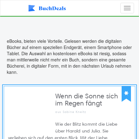
Toggl
naviga
eBooks, bieten viele Vorteile. Gelesen werden die digitalen
Bücher auf einem speziellen Endgerät, einem Smartphone oder
Tablet. Die Auswahl an kostenlosen eBooks ist riesig, sodass
man mittlerweile nicht mehr ein Buch, sondern eine gesamte
Bücherei, in digitaler Form, mit in den nächsten Urlaub nehmen
kann.
Wenn die Sonne sich
im Regen fängt
aus Sabine Kneitz
Wie der Blitz kommt die Liebe
über Harald und Julia. Sie
verlieben sich auf den ersten Blick. Mit der Liebe