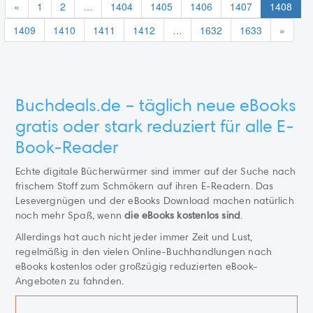
«
1
2
…
1404
1405
1406
1407
1408
1409
1410
1411
1412
…
1632
1633
»
Buchdeals.de – täglich neue eBooks
gratis oder stark reduziert für alle E-
Book-Reader
Echte digitale Bücherwürmer sind immer auf der Suche nach
frischem Stoff zum Schmökern auf ihren E-Readern. Das
Lesevergnügen und der eBooks Download machen natürlich
noch mehr Spaß, wenn
die eBooks kostenlos sind
.
Allerdings hat auch nicht jeder immer Zeit und Lust,
regelmäßig in den vielen Online-Buchhandlungen nach
eBooks kostenlos oder großzügig reduzierten eBook-
Angeboten zu fahnden.