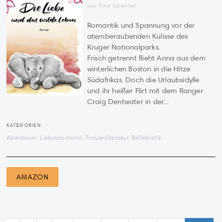
aus Tina Sprenzel
Romantik und Spannung vor der
atemberaubenden Kulisse des
Kruger Nationalparks.
Frisch getrennt flieht Anna aus dem
winterlichen Boston in die Hitze
Südafrikas. Doch die Urlaubsidylle
und ihr heißer Flirt mit dem Ranger
Craig Dentwater in der...
KATEGORIEN
Abenteuer, Liebesromane, Frauenliteratur, Belletristik
AMAZON