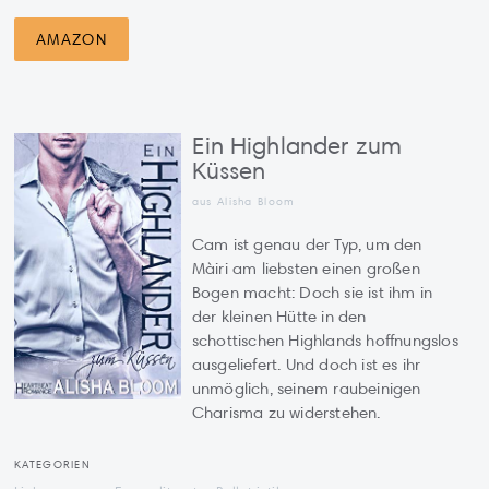
AMAZON
Ein Highlander zum
Küssen
aus Alisha Bloom
Cam ist genau der Typ, um den
Màiri am liebsten einen großen
Bogen macht: Doch sie ist ihm in
der kleinen Hütte in den
schottischen Highlands hoffnungslos
ausgeliefert. Und doch ist es ihr
unmöglich, seinem raubeinigen
Charisma zu widerstehen.
KATEGORIEN