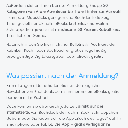
Außerdem stehen Ihnen bei der Anmeldung knapp
20
Kategorien von A wie Abenteuer bis T wie Thriller zur Auswahl
- ein paar Mausklicks genügen und Buchdeals.de zeigt
Ihnen gezielt nur aktuelle eBooks kostenlos und weitere
Schnäppchen, jeweils mit
mindestens 50 Prozent Rabatt
, aus
Ihren liebsten Genres.
Natürlich finden Sie hier nicht nur Belletristik. Auch aus den
Rubriken Koch- oder Sachbücher gibt es regelmäßig
supergünstige Digitalausgaben oder eBooks gratis.
Was passiert nach der Anmeldung?
Einmal angemeldet erhalten Sie nun den täglichen
Newsletter von Buchdeals.de mit immer neuen eBooks gratis
bequem in Ihr Postfach.
Dazu können Sie aber auch jederzeit
direkt auf der
Internetseite.
von Buchdeals.de nach E-Book-Schnäppchen
stöbern oder Sie laden sich die App „Buch des Tages“ auf Ihr
Smartphone oder Tablet.
Die App – gratis verfügbar im