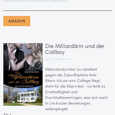
Liebesromane, Frauenliteratur, Belletristik
AMAZON
Die Milliardärin und der
Callboy
aus Candy Wilson
Milliardärstochter Liv rebelliert
gegen die Zukunftspläne ihrer
Eltern. Als sie vom College fliegt,
steht für die Eltern fest - Liv fehlt es
Ernsthaftigkeit und
Durchhaltevermögen, was sich auch
in Livs kurzen Beziehungen
widerspiegelt.
Als s...