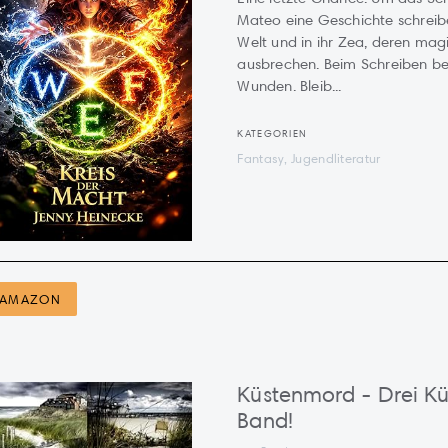
Mateo eine Geschichte schreibe
Welt und in ihr Zea, deren magi
ausbrechen. Beim Schreiben b
Wunden. Bleib...
KATEGORIEN
Fantasy, Jugendliteratur
AMAZON
Küstenmord - Drei Kü
Band!