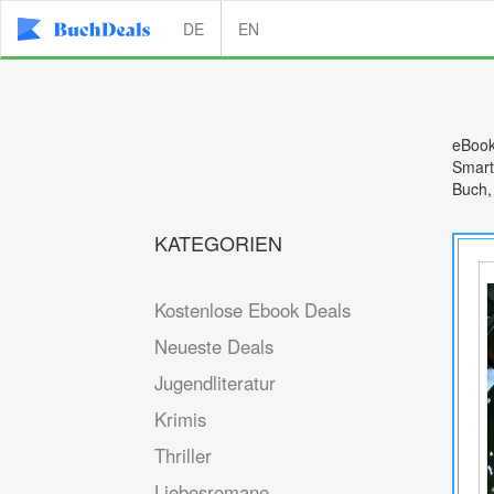
DE
EN
eBook
Smart
Buch,
KATEGORIEN
Kostenlose Ebook Deals
Neueste Deals
Jugendliteratur
Krimis
Thriller
Liebesromane