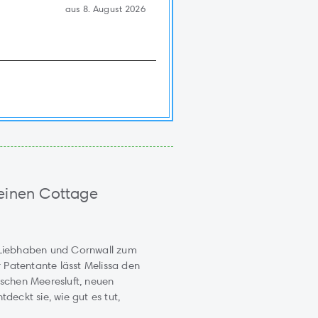
aus 8. August 2026
leinen Cottage
m Liebhaben und Cornwall zum
 Patentante lässt Melissa den
ischen Meeresluft, neuen
eckt sie, wie gut es tut,