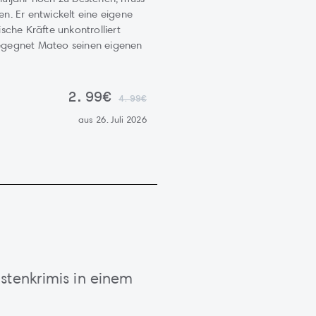
n. Er entwickelt eine eigene
sche Kräfte unkontrolliert
egegnet Mateo seinen eigenen
2.99€
4.99€
aus 26. Juli 2026
stenkrimis in einem