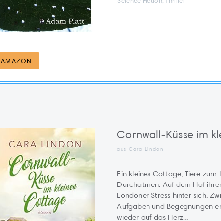
Science Fiction, Thriller
AMAZON
Cornwall-Küsse im k
aus Cara Lindon
Ein kleines Cottage, Tiere zu
Durchatmen: Auf dem Hof ihrer
Londoner Stress hinter sich. Zw
Aufgaben und Begegnungen entd
wieder auf das Herz...