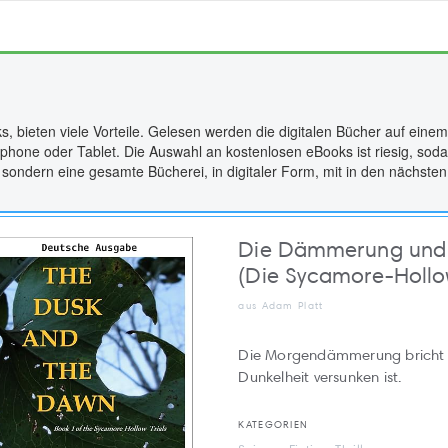
s, bieten viele Vorteile. Gelesen werden die digitalen Bücher auf eine
phone oder Tablet. Die Auswahl an kostenlosen eBooks ist riesig, soda
 sondern eine gesamte Bücherei, in digitaler Form, mit in den nächst
Die Dämmerung und
(Die Sycamore-Hollo
aus Adam Platt
Die Morgendämmerung bricht üb
Dunkelheit versunken ist.
KATEGORIEN