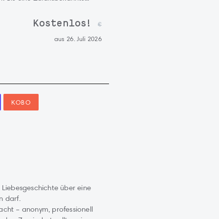
Kostenlos!
€
aus 26. Juli 2026
KOBO
e Liebesgeschichte über eine
n darf.
acht – anonym, professionell