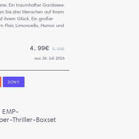
ne. Ein traumhafter Gardasee.
ten Sie drei Menschen auf ihrem
 ihrem Glück. Ein großer
m Flair, Limoncello, Humor und
4.99€
9.99€
aus 26. Juli 2026
SONY
: EMP-
er-Thriller-Boxset