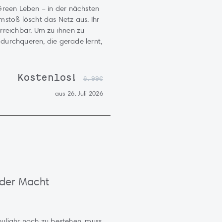
Green Leben – in der nächsten
romstoß löscht das Netz aus. Ihr
rreichbar. Um zu ihnen zu
durchqueren, die gerade lernt,
Kostenlos!
6.99€
aus 26. Juli 2026
 der Macht
huljahr noch zu bestehen, muss