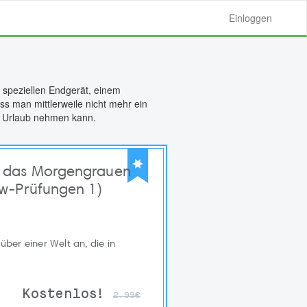
Einloggen
m speziellen Endgerät, einem
ss man mittlerweile nicht mehr ein
en Urlaub nehmen kann.
 das Morgengrauen
w-Prüfungen 1)
er einer Welt an, die in
Kostenlos!
2.99€