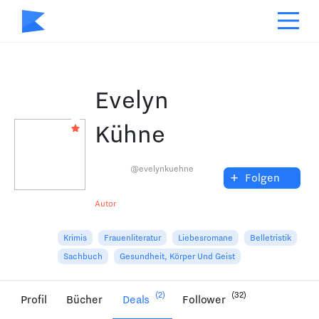
Evelyn
Kühne
@evelynkuehne
+
Folgen
Autor
Krimis
Frauenliteratur
Liebesromane
Belletristik
Sachbuch
Gesundheit, Körper Und Geist
(2)
(32)
Profil
Bücher
Deals
Follower