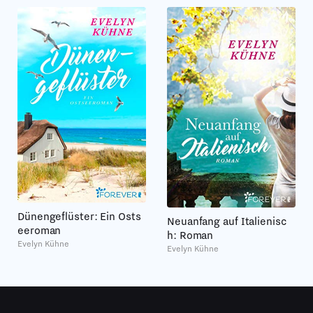
Dünengeflüster: Ein Osts
Neuanfang auf Italienisc
eeroman
h: Roman
Evelyn Kühne
Evelyn Kühne