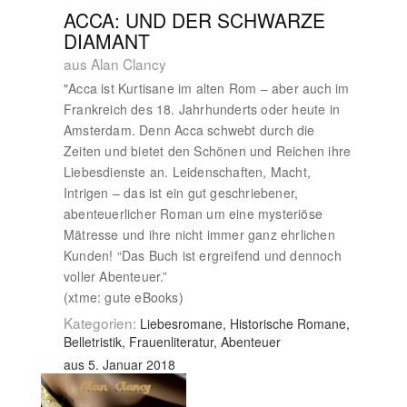
ACCA: UND DER SCHWARZE
DIAMANT
aus Alan Clancy
"Acca ist Kurtisane im alten Rom – aber auch im
Frankreich des 18. Jahrhunderts oder heute in
Amsterdam. Denn Acca schwebt durch die
Zeiten und bietet den Schönen und Reichen ihre
Liebesdienste an. Leidenschaften, Macht,
Intrigen – das ist ein gut geschriebener,
abenteuerlicher Roman um eine mysteriöse
Mätresse und ihre nicht immer ganz ehrlichen
Kunden! “Das Buch ist ergreifend und dennoch
voller Abenteuer.”
(xtme: gute eBooks)
Kategorien:
Liebesromane, Historische Romane,
Belletristik, Frauenliteratur, Abenteuer
aus 5. Januar 2018