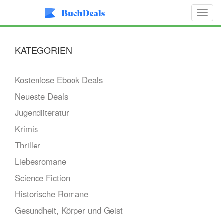
Toggl
naviga
KATEGORIEN
Kostenlose Ebook Deals
Neueste Deals
Jugendliteratur
Krimis
Thriller
Liebesromane
Science Fiction
Historische Romane
Gesundheit, Körper und Geist