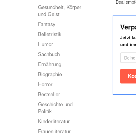
Deal empf
Gesundheit, Körper
und Geist
Fantasy
Verp
Belletristik
Jetzt 
Humor
und imm
Sachbuch
Ernährung
Biographie
Horror
Bestseller
Geschichte und
Politik
Kinderliteratur
Frauenliteratur