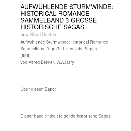
AUFWÜHLENDE STURMWINDE:
HISTORICAL ROMANCE
SAMMELBAND 3 GROSSE H
ISTORISCHE SAGAS
aus
Alfred Bekker
Aufwühlende Sturmwinde: Historical Romance
Sammelband 3 große historische Sagas
(999)
von Alfred Bekker, W.A.Hary
Über diesen Band:
Dieser band enthält folgende historische Sagas: