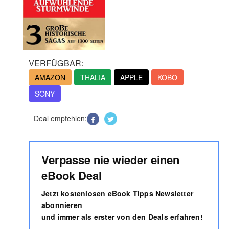
VERFÜGBAR:
AMAZON
THALIA
APPLE
KOBO
SONY
Deal empfehlen:
Verpasse nie wieder einen
eBook Deal
Jetzt kostenlosen eBook Tipps Newsletter
abonnieren
und immer als erster von den Deals erfahren!