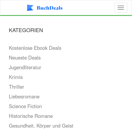
Toggl
naviga
KATEGORIEN
Kostenlose Ebook Deals
Neueste Deals
Jugendliteratur
Krimis
Thriller
Liebesromane
Science Fiction
Historische Romane
Gesundheit, Körper und Geist