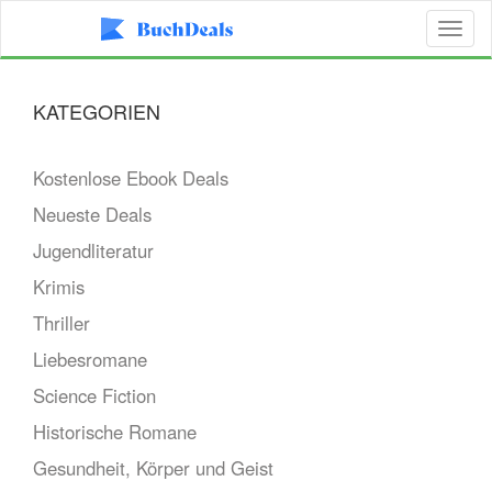
Toggl
naviga
KATEGORIEN
Kostenlose Ebook Deals
Neueste Deals
Jugendliteratur
Krimis
Thriller
Liebesromane
Science Fiction
Historische Romane
Gesundheit, Körper und Geist