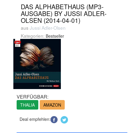
DAS ALPHABETHAUS (MP3-
AUSGABE) BY JUSSI ADLER-
OLSEN (2014-04-01)
aus
Jussi Adler-Olsen
Kategorien:
Bestseller
VERFÜGBAR:
THALIA
AMAZON
Deal empfehlen: