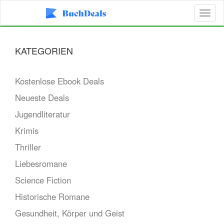
Toggl
naviga
KATEGORIEN
Kostenlose Ebook Deals
Neueste Deals
Jugendliteratur
Krimis
Thriller
Liebesromane
Science Fiction
Historische Romane
Gesundheit, Körper und Geist