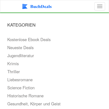
Toggl
naviga
KATEGORIEN
Kostenlose Ebook Deals
Neueste Deals
Jugendliteratur
Krimis
Thriller
Liebesromane
Science Fiction
Historische Romane
Gesundheit, Körper und Geist