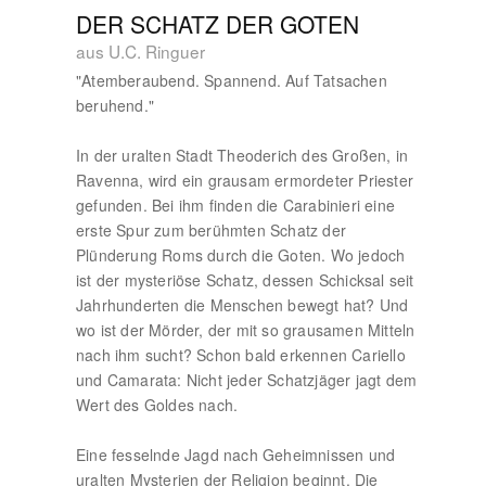
DER SCHATZ DER GOTEN
aus U.C. Ringuer
"Atemberaubend. Spannend. Auf Tatsachen
beruhend."
In der uralten Stadt Theoderich des Großen, in
Ravenna, wird ein grausam ermordeter Priester
gefunden. Bei ihm finden die Carabinieri eine
erste Spur zum berühmten Schatz der
Plünderung Roms durch die Goten. Wo jedoch
ist der mysteriöse Schatz, dessen Schicksal seit
Jahrhunderten die Menschen bewegt hat? Und
wo ist der Mörder, der mit so grausamen Mitteln
nach ihm sucht? Schon bald erkennen Cariello
und Camarata: Nicht jeder Schatzjäger jagt dem
Wert des Goldes nach.
Eine fesselnde Jagd nach Geheimnissen und
uralten Mysterien der Religion beginnt. Die