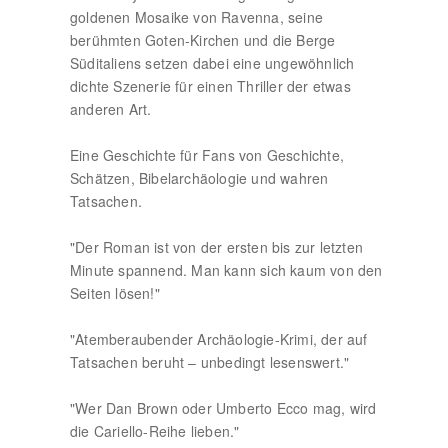
goldenen Mosaike von Ravenna, seine
berühmten Goten-Kirchen und die Berge
Süditaliens setzen dabei eine ungewöhnlich
dichte Szenerie für einen Thriller der etwas
anderen Art.
Eine Geschichte für Fans von Geschichte,
Schätzen, Bibelarchäologie und wahren
Tatsachen.
"Der Roman ist von der ersten bis zur letzten
Minute spannend. Man kann sich kaum von den
Seiten lösen!"
"Atemberaubender Archäologie-Krimi, der auf
Tatsachen beruht – unbedingt lesenswert."
"Wer Dan Brown oder Umberto Ecco mag, wird
die Cariello-Reihe lieben."