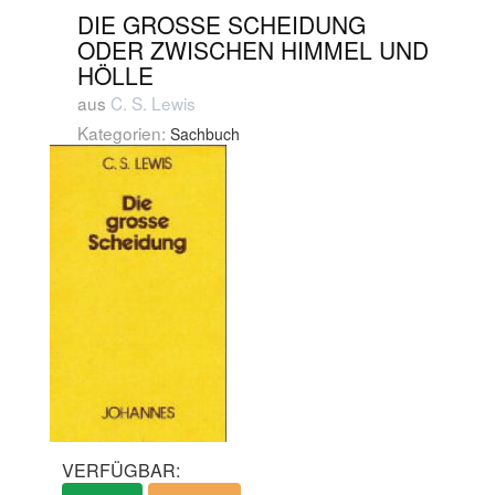
DIE GROSSE SCHEIDUNG O
DER ZWISCHEN HIMMEL UND H
ÖLLE
aus
C. S. Lewis
Kategorien:
Sachbuch
VERFÜGBAR: