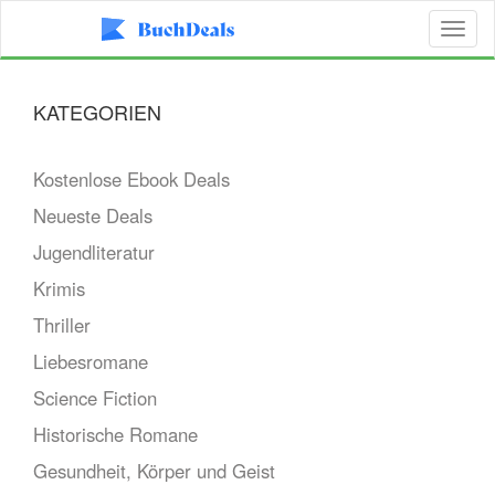
Toggl
naviga
KATEGORIEN
Kostenlose Ebook Deals
Neueste Deals
Jugendliteratur
Krimis
Thriller
Liebesromane
Science Fiction
Historische Romane
Gesundheit, Körper und Geist