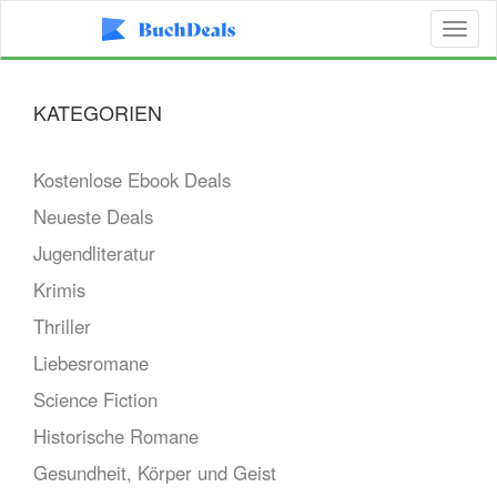
Toggl
naviga
KATEGORIEN
Kostenlose Ebook Deals
Neueste Deals
Jugendliteratur
Krimis
Thriller
Liebesromane
Science Fiction
Historische Romane
Gesundheit, Körper und Geist