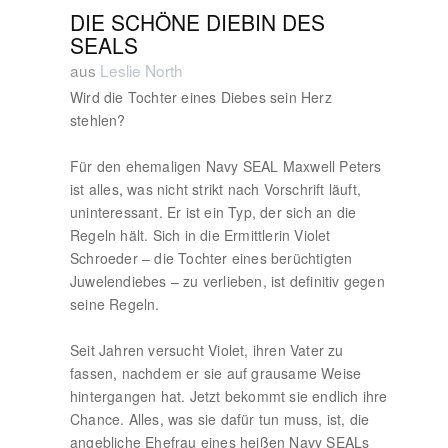
DIE SCHÖNE DIEBIN DES
SEALS
aus
Leslie North
Wird die Tochter eines Diebes sein Herz
stehlen?
Für den ehemaligen Navy SEAL Maxwell Peters
ist alles, was nicht strikt nach Vorschrift läuft,
uninteressant. Er ist ein Typ, der sich an die
Regeln hält. Sich in die Ermittlerin Violet
Schroeder – die Tochter eines berüchtigten
Juwelendiebes – zu verlieben, ist definitiv gegen
seine Regeln.
Seit Jahren versucht Violet, ihren Vater zu
fassen, nachdem er sie auf grausame Weise
hintergangen hat. Jetzt bekommt sie endlich ihre
Chance. Alles, was sie dafür tun muss, ist, die
angebliche Ehefrau eines heißen Navy SEALs