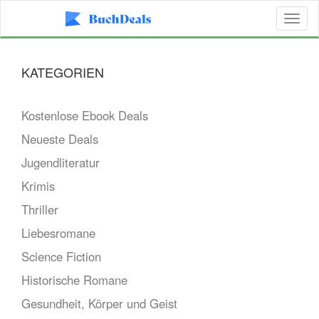
Toggl
naviga
KATEGORIEN
Kostenlose Ebook Deals
Neueste Deals
Jugendliteratur
Krimis
Thriller
Liebesromane
Science Fiction
Historische Romane
Gesundheit, Körper und Geist