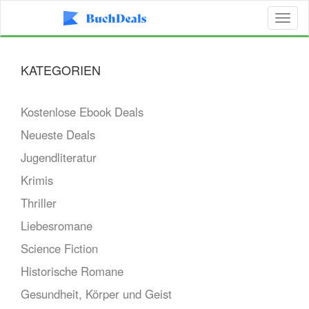
Toggl
naviga
KATEGORIEN
Kostenlose Ebook Deals
Neueste Deals
Jugendliteratur
Krimis
Thriller
Liebesromane
Science Fiction
Historische Romane
Gesundheit, Körper und Geist