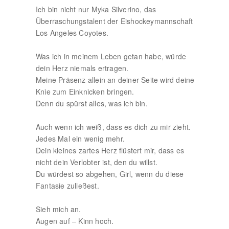
Ich bin nicht nur Myka Silverino, das
Überraschungstalent der Eishockeymannschaft
Los Angeles Coyotes.
Was ich in meinem Leben getan habe, würde
dein Herz niemals ertragen.
Meine Präsenz allein an deiner Seite wird deine
Knie zum Einknicken bringen.
Denn du spürst alles, was ich bin.
Auch wenn ich weiß, dass es dich zu mir zieht.
Jedes Mal ein wenig mehr.
Dein kleines zartes Herz flüstert mir, dass es
nicht dein Verlobter ist, den du willst.
Du würdest so abgehen, Girl, wenn du diese
Fantasie zuließest.
Sieh mich an.
Augen auf – Kinn hoch.