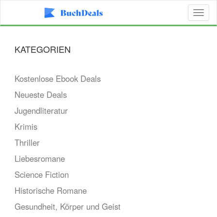
Toggl
naviga
KATEGORIEN
Kostenlose Ebook Deals
Neueste Deals
Jugendliteratur
Krimis
Thriller
Liebesromane
Science Fiction
Historische Romane
Gesundheit, Körper und Geist