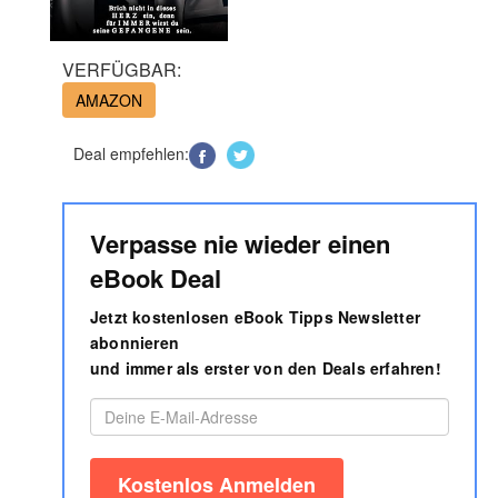
VERFÜGBAR:
AMAZON
Deal empfehlen:
Verpasse nie wieder einen
eBook Deal
Jetzt kostenlosen eBook Tipps Newsletter
abonnieren
und immer als erster von den Deals erfahren!