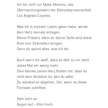
Ich bin nicht nur Myka Silverino, das
Überraschungstalent der Eishockeymannschaft
Los Angeles Coyotes.
Was ich in meinem Leben getan habe, würde
dein Herz niemals ertragen.
Meine Präsenz allein an deiner Seite wird deine
Knie zum Einknicken bringen.
Denn du spürst alles, was ich bin.
Auch wenn ich weiß, dass es dich zu mir zieht.
Jedes Mal ein wenig mehr.
Dein kleines zartes Herz flüstert mir, dass es
nicht dein Verlobter ist, den du willst.
Du würdest so abgehen, Girl, wenn du diese
Fantasie zuließest.
Sieh mich an.
Augen auf – Kinn hoch.