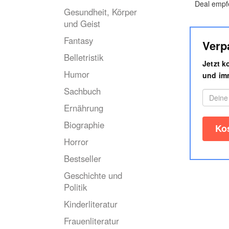
Deal empf
Gesundheit, Körper
und Geist
Fantasy
Verp
Belletristik
Jetzt 
Humor
und imm
Sachbuch
Ernährung
Biographie
Horror
Bestseller
Geschichte und
Politik
Kinderliteratur
Frauenliteratur