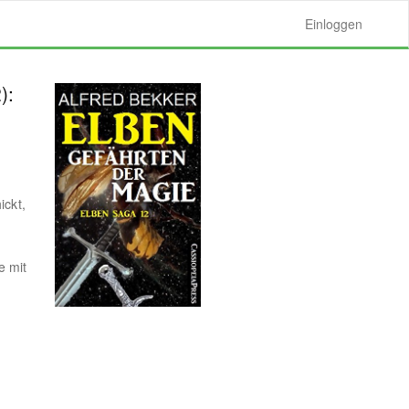
Einloggen
):
ickt,
e mit