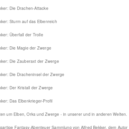
kker: Die Drachen-Attacke
kker: Sturm auf das Elbenreich
ker: Überfall der Trolle
kker: Die Magie der Zwerge
kker: Die Zauberaxt der Zwerge
kker: Die Dracheninsel der Zwerge
kker: Der Kristall der Zwerge
kker: Das Elbenkrieger-Profil
en um Elben, Orks und Zwerge - in unserer und in anderen Welten.
igartige Fantasy-Abenteuer Sammlung von Alfred Bekker, dem Autor