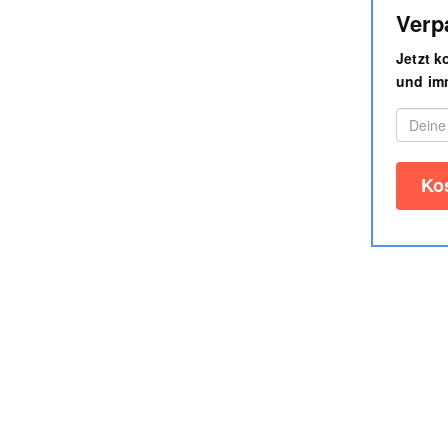
Verp
Jetzt 
und imm