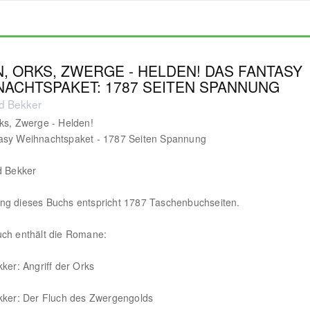
, ORKS, ZWERGE - HELDEN! DAS FANTASY
NACHTSPAKET: 1787 SEITEN SPANNUNG
ed Bekker
ks, Zwerge - Helden!
asy Weihnachtspaket - 1787 Seiten Spannung
d Bekker
ng dieses Buchs entspricht 1787 Taschenbuchseiten.
uch enthält die Romane:
kker: Angriff der Orks
kker: Der Fluch des Zwergengolds