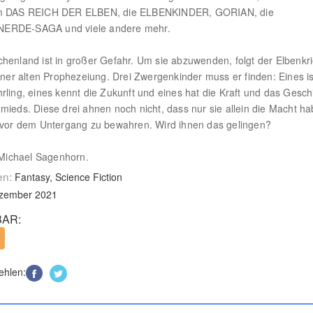
m DAS REICH DER ELBEN, die ELBENKINDER, GORIAN, die
RDE-SAGA und viele andere mehr.
henland ist in großer Gefahr. Um sie abzuwenden, folgt der Elbenkr
einer alten Prophezeiung. Drei Zwergenkinder muss er finden: Eines is
rling, eines kennt die Zukunft und eines hat die Kraft und das Gesch
mieds. Diese drei ahnen noch nicht, dass nur sie allein die Macht ha
 vor dem Untergang zu bewahren. Wird ihnen das gelingen?
: Michael Sagenhorn.
en:
Fantasy, Science Fiction
ezember 2021
AR:
ehlen: