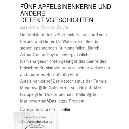
FÜNF APFELSINENKERNE UND
ANDERE
DETEKTIVGESCHICHTEN
aus
Arthur Conan Doyle
Der Meisterdetektiv Sherlock Holmes und sein
Freund und Helfer Dr. Watson ermitteln in
sieben spannenden Krimisnalfällen. Durch
Arthur Conan Doyles unvergleichliche
Krimisnalgeschichten gelangte das Genre des
britischen Krimisnalromans zu seiner weltweiten
andauernden Beliebtheit.§Fünf
Apfelsinenkerne§Der Katechismus der Familie
Musgrave§Die Gutsherren von Reigate§Der
Krüppel§Der Doktor und sein Patient§Der
Marinevertrag§Das letzte Problem
Kategorien:
Krimis, Thriller