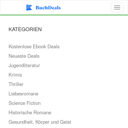
Toggl
naviga
KATEGORIEN
Kostenlose Ebook Deals
Neueste Deals
Jugendliteratur
Krimis
Thriller
Liebesromane
Science Fiction
Historische Romane
Gesundheit, Körper und Geist