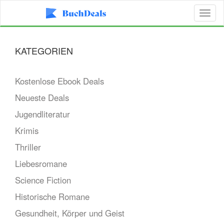
Toggl
naviga
KATEGORIEN
Kostenlose Ebook Deals
Neueste Deals
Jugendliteratur
Krimis
Thriller
Liebesromane
Science Fiction
Historische Romane
Gesundheit, Körper und Geist