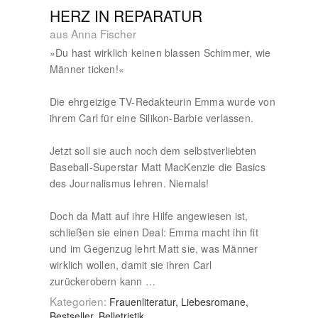
HERZ IN REPARATUR
aus Anna Fischer
»Du hast wirklich keinen blassen Schimmer, wie
Männer ticken!«
Die ehrgeizige TV-Redakteurin Emma wurde von
ihrem Carl für eine Silikon-Barbie verlassen.
Jetzt soll sie auch noch dem selbstverliebten
Baseball-Superstar Matt MacKenzie die Basics
des Journalismus lehren. Niemals!
Doch da Matt auf ihre Hilfe angewiesen ist,
schließen sie einen Deal: Emma macht ihn fit
und im Gegenzug lehrt Matt sie, was Männer
wirklich wollen, damit sie ihren Carl
zurückerobern kann …
Kategorien:
Frauenliteratur, Liebesromane,
Bestseller, Belletristik