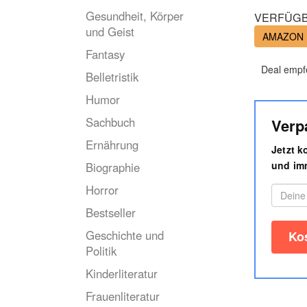
Gesundheit, Körper
VERFÜGB
und Geist
AMAZON
Fantasy
Deal empf
Belletristik
Humor
Sachbuch
Verp
Ernährung
Jetzt 
und imm
Biographie
Horror
Bestseller
Geschichte und
Politik
Kinderliteratur
Frauenliteratur