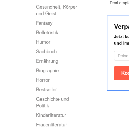
Deal empf
Gesundheit, Körper
und Geist
Fantasy
Verp
Belletristik
Jetzt 
Humor
und imm
Sachbuch
Ernährung
Biographie
Horror
Bestseller
Geschichte und
Politik
Kinderliteratur
Frauenliteratur