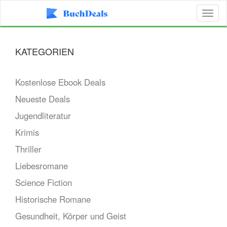
Toggl
naviga
KATEGORIEN
Kostenlose Ebook Deals
Neueste Deals
Jugendliteratur
Krimis
Thriller
Liebesromane
Science Fiction
Historische Romane
Gesundheit, Körper und Geist