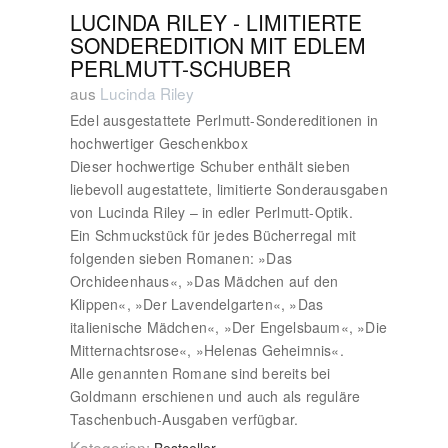
LUCINDA RILEY - LIMITIERTE
SONDEREDITION MIT EDLEM
PERLMUTT-SCHUBER
aus
Lucinda Riley
Edel ausgestattete Perlmutt-Sondereditionen in
hochwertiger Geschenkbox
Dieser hochwertige Schuber enthält sieben
liebevoll augestattete, limitierte Sonderausgaben
von Lucinda Riley – in edler Perlmutt-Optik.
Ein Schmuckstück für jedes Bücherregal mit
folgenden sieben Romanen: »Das
Orchideenhaus«, »Das Mädchen auf den
Klippen«, »Der Lavendelgarten«, »Das
italienische Mädchen«, »Der Engelsbaum«, »Die
Mitternachtsrose«, »Helenas Geheimnis«.
Alle genannten Romane sind bereits bei
Goldmann erschienen und auch als reguläre
Taschenbuch-Ausgaben verfügbar.
Kategorien: