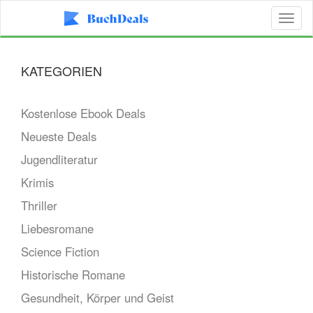
Toggl
naviga
KATEGORIEN
Kostenlose Ebook Deals
Neueste Deals
Jugendliteratur
Krimis
Thriller
Liebesromane
Science Fiction
Historische Romane
Gesundheit, Körper und Geist