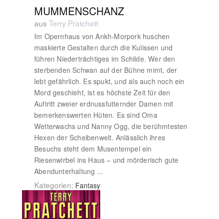
MUMMENSCHANZ
aus
Terry Pratchett
Im Opernhaus von Ankh-Morpork huschen
maskierte Gestalten durch die Kulissen und
führen Niederträchtiges im Schilde. Wer den
sterbenden Schwan auf der Bühne mimt, der
lebt gefährlich. Es spukt, und als auch noch ein
Mord geschieht, ist es höchste Zeit für den
Auftritt zweier erdnussfutternder Damen mit
bemerkenswerten Hüten. Es sind Oma
Wetterwachs und Nanny Ogg, die berühmtesten
Hexen der Scheibenwelt. Anlässlich ihres
Besuchs steht dem Musentempel ein
Riesenwirbel ins Haus – und mörderisch gute
Abendunterhaltung ...
Kategorien:
Fantasy