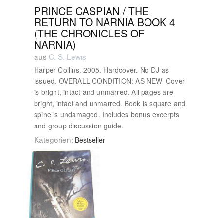
PRINCE CASPIAN / THE
RETURN TO NARNIA BOOK 4
(THE CHRONICLES OF
NARNIA)
aus
C. S. Lewis
Harper Collins. 2005. Hardcover. No DJ as
issued. OVERALL CONDITION: AS NEW. Cover
is bright, intact and unmarred. All pages are
bright, intact and unmarred. Book is square and
spine is undamaged. Includes bonus excerpts
and group discussion guide.
Kategorien:
Bestseller