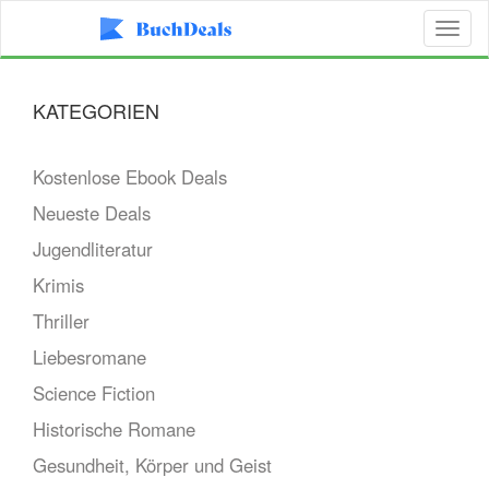
Toggl
naviga
KATEGORIEN
Kostenlose Ebook Deals
Neueste Deals
Jugendliteratur
Krimis
Thriller
Liebesromane
Science Fiction
Historische Romane
Gesundheit, Körper und Geist