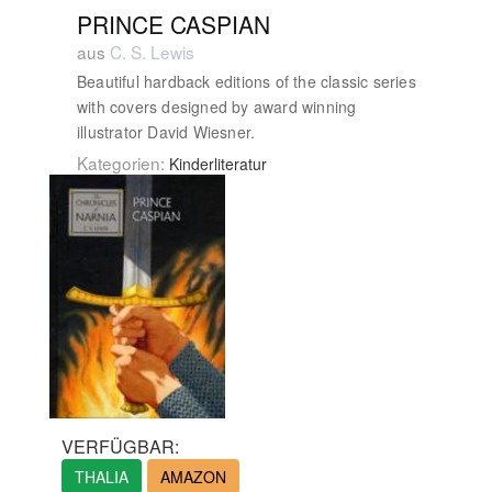
PRINCE CASPIAN
aus
C. S. Lewis
Beautiful hardback editions of the classic series
with covers designed by award winning
illustrator David Wiesner.
Kategorien:
Kinderliteratur
VERFÜGBAR:
THALIA
AMAZON