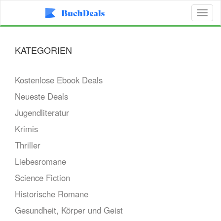
Toggl
naviga
KATEGORIEN
Kostenlose Ebook Deals
Neueste Deals
Jugendliteratur
Krimis
Thriller
Liebesromane
Science Fiction
Historische Romane
Gesundheit, Körper und Geist