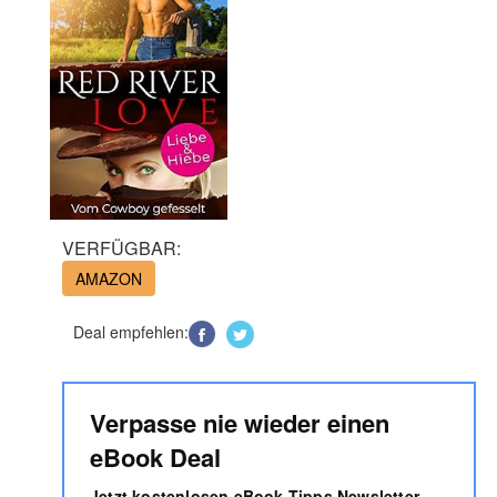
VERFÜGBAR:
AMAZON
Deal empfehlen:
Verpasse nie wieder einen
eBook Deal
Jetzt kostenlosen eBook Tipps Newsletter