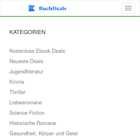
Toggl
naviga
KATEGORIEN
Kostenlose Ebook Deals
Neueste Deals
Jugendliteratur
Krimis
Thriller
Liebesromane
Science Fiction
Historische Romane
Gesundheit, Körper und Geist