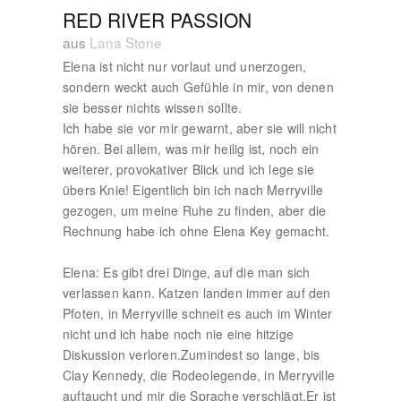
RED RIVER PASSION
aus
Lana Stone
Elena ist nicht nur vorlaut und unerzogen,
sondern weckt auch Gefühle in mir, von denen
sie besser nichts wissen sollte.
Ich habe sie vor mir gewarnt, aber sie will nicht
hören. Bei allem, was mir heilig ist, noch ein
weiterer, provokativer Blick und ich lege sie
übers Knie! Eigentlich bin ich nach Merryville
gezogen, um meine Ruhe zu finden, aber die
Rechnung habe ich ohne Elena Key gemacht.
Elena: Es gibt drei Dinge, auf die man sich
verlassen kann. Katzen landen immer auf den
Pfoten, in Merryville schneit es auch im Winter
nicht und ich habe noch nie eine hitzige
Diskussion verloren.Zumindest so lange, bis
Clay Kennedy, die Rodeolegende, in Merryville
auftaucht und mir die Sprache verschlägt.Er ist