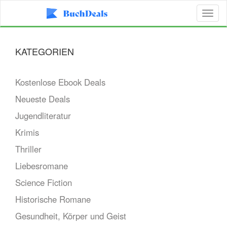
Toggl
naviga
KATEGORIEN
Kostenlose Ebook Deals
Neueste Deals
Jugendliteratur
Krimis
Thriller
Liebesromane
Science Fiction
Historische Romane
Gesundheit, Körper und Geist