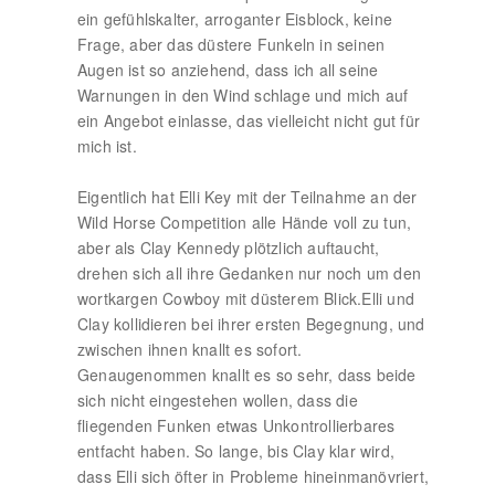
ein gefühlskalter, arroganter Eisblock, keine
Frage, aber das düstere Funkeln in seinen
Augen ist so anziehend, dass ich all seine
Warnungen in den Wind schlage und mich auf
ein Angebot einlasse, das vielleicht nicht gut für
mich ist.
Eigentlich hat Elli Key mit der Teilnahme an der
Wild Horse Competition alle Hände voll zu tun,
aber als Clay Kennedy plötzlich auftaucht,
drehen sich all ihre Gedanken nur noch um den
wortkargen Cowboy mit düsterem Blick.Elli und
Clay kollidieren bei ihrer ersten Begegnung, und
zwischen ihnen knallt es sofort.
Genaugenommen knallt es so sehr, dass beide
sich nicht eingestehen wollen, dass die
fliegenden Funken etwas Unkontrollierbares
entfacht haben. So lange, bis Clay klar wird,
dass Elli sich öfter in Probleme hineinmanövriert,