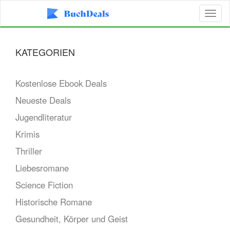
Toggl
naviga
KATEGORIEN
Kostenlose Ebook Deals
Neueste Deals
Jugendliteratur
Krimis
Thriller
Liebesromane
Science Fiction
Historische Romane
Gesundheit, Körper und Geist