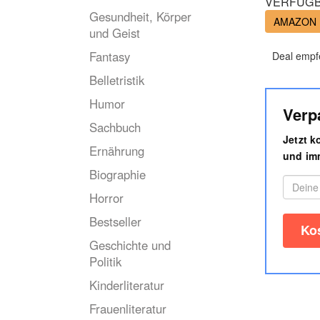
VERFÜGB
Gesundheit, Körper
AMAZON
und Geist
Fantasy
Deal empf
Belletristik
Humor
Verp
Sachbuch
Jetzt 
Ernährung
und imm
Biographie
Horror
Bestseller
Geschichte und
Politik
Kinderliteratur
Frauenliteratur