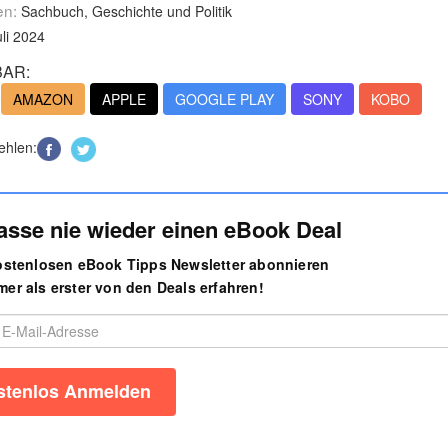
en:
Sachbuch, Geschichte und Politik
uli 2024
AR:
AMAZON
APPLE
GOOGLE PLAY
SONY
KOBO
ehlen:
asse nie wieder einen eBook Deal
kostenlosen eBook Tipps Newsletter abonnieren
er als erster von den Deals erfahren!