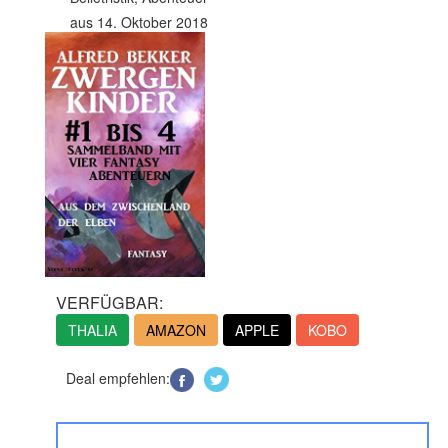
aus 14. Oktober 2018
VERFÜGBAR:
THALIA
AMAZON
APPLE
KOBO
Deal empfehlen: