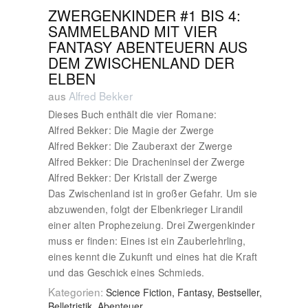
ZWERGENKINDER #1 BIS 4:
SAMMELBAND MIT VIER
FANTASY ABENTEUERN AUS
DEM ZWISCHENLAND DER
ELBEN
aus
Alfred Bekker
Dieses Buch enthält die vier Romane:
Alfred Bekker: Die Magie der Zwerge
Alfred Bekker: Die Zauberaxt der Zwerge
Alfred Bekker: Die Dracheninsel der Zwerge
Alfred Bekker: Der Kristall der Zwerge
Das Zwischenland ist in großer Gefahr. Um sie
abzuwenden, folgt der Elbenkrieger Lirandil
einer alten Prophezeiung. Drei Zwergenkinder
muss er finden: Eines ist ein Zauberlehrling,
eines kennt die Zukunft und eines hat die Kraft
und das Geschick eines Schmieds.
Kategorien:
Science Fiction, Fantasy, Bestseller,
Belletristik, Abenteuer