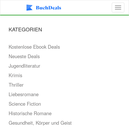
Toggl
naviga
KATEGORIEN
Kostenlose Ebook Deals
Neueste Deals
Jugendliteratur
Krimis
Thriller
Liebesromane
Science Fiction
Historische Romane
Gesundheit, Körper und Geist