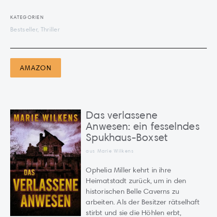
KATEGORIEN
Bestseller, Thriller
AMAZON
Das verlassene
Anwesen: ein fesselndes
Spukhaus-Boxset
aus Marie Wilkens
Ophelia Miller kehrt in ihre
Heimatstadt zurück, um in den
historischen Belle Caverns zu
arbeiten. Als der Besitzer rätselhaft
stirbt und sie die Höhlen erbt,