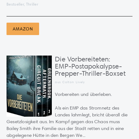
Bestseller, Thriller
AMAZON
Die Vorbereiteten:
EMP-Postapokalypse-
Prepper-Thriller-Boxset
aus Colton Lively
Vorbereiten und überleben.
Als ein EMP das Stromnetz des
Landes lahmlegt, bricht überall die
Gesetzlosigkeit aus. Im Kampf gegen das Chaos muss
Bailey Smith ihre Familie aus der Stadt retten und in eine
abgelegene Hütte in den Bergen We...