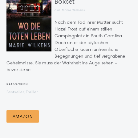
Boxset
aus Marie Wilkens
Nach dem Tod ihrer Mutter sucht
Hazel Trost auf einem stillen
Campingplatz in South Carolina.
Doch unter der idyllischen
Oberfläche lauern unheimliche
Begegnungen und tief vergrabene
Geheimnisse. Sie muss der Wahrheit ins Auge sehen –
bevor sie se...
KATEGORIEN
Bestseller, Thriller
AMAZON