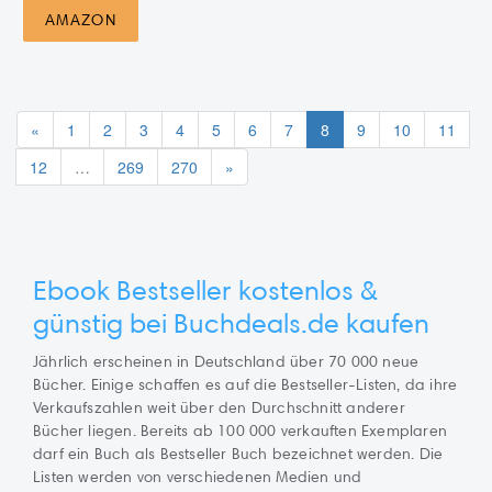
AMAZON
«
1
2
3
4
5
6
7
8
9
10
11
12
…
269
270
»
Ebook Bestseller kostenlos &
günstig bei Buchdeals.de
kaufen
Jährlich erscheinen in Deutschland über 70 000 neue
Bücher. Einige schaffen es auf die Bestseller-Listen, da ihre
Verkaufszahlen weit über den Durchschnitt anderer
Bücher liegen. Bereits ab 100 000 verkauften Exemplaren
darf ein Buch als Bestseller Buch bezeichnet werden. Die
Listen werden von verschiedenen Medien und