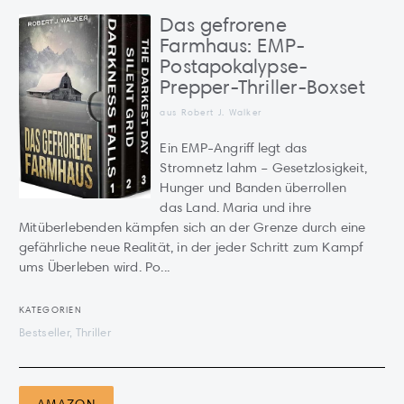
Das gefrorene
Farmhaus: EMP-
Postapokalypse-
Prepper-Thriller-Boxset
aus Robert J. Walker
Ein EMP-Angriff legt das
Stromnetz lahm – Gesetzlosigkeit,
Hunger und Banden überrollen
das Land. Maria und ihre
Mitüberlebenden kämpfen sich an der Grenze durch eine
gefährliche neue Realität, in der jeder Schritt zum Kampf
ums Überleben wird. Po...
KATEGORIEN
Bestseller, Thriller