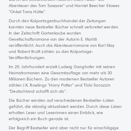
Abenteuer des Tom Sawyxer" und Harriet Beecher Stowes
"Onkel Toms Hütte".
Durch den Kolportagenbuchhandel der Zeitungen
konnten neue Bestseller Bücher schnell verbreitet werden.
In der Zeitschrift Gartenlaube wurden
Gesellschaftsromane von der Autorin E. Marlitt
veröffentlicht. Auch die Abenteuerromane von Karl May
und Robert Kraft zählen zu den Kolportage-
Veröffentlichungen.
Im 20. Jahrhundert erzielt Ludwig Ganghofer mit seinen
Heimatromanen eine Gesamtauflage von mehr als 30
Millionen Büchern. Zu den modernen Bestseller Autoren
zählen J.K. Rowlings "Harry Potter" und Thilo Sarazzin
"Deutschland schafft sich ab".
Die Bücher werden auf verschiedenen Bestseller-Listen
geführt, die ständig aktualisiert werden. Durch diese Listen
erhalten Leser und Leserinnen einen Einblick, wie
erfolgreich ein Buch gerade ist.
Der Begriff Bestseller wird aber nicht nur für einschlägige