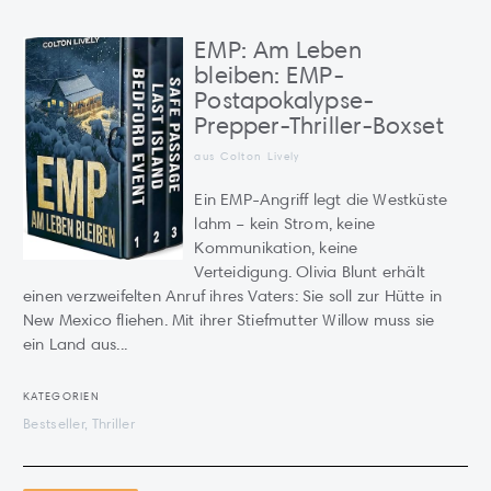
EMP: Am Leben
bleiben: EMP-
Postapokalypse-
Prepper-Thriller-Boxset
aus Colton Lively
Ein EMP-Angriff legt die Westküste
lahm – kein Strom, keine
Kommunikation, keine
Verteidigung. Olivia Blunt erhält
einen verzweifelten Anruf ihres Vaters: Sie soll zur Hütte in
New Mexico fliehen. Mit ihrer Stiefmutter Willow muss sie
ein Land aus...
KATEGORIEN
Bestseller, Thriller