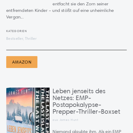
entfacht sie den Zorn seiner
entfremdeten Kinder – und stößt auf eine unheimliche
Vergan...
KATEGORIEN
Bestseller, Thriller
AMAZON
Leben jenseits des
Netzes: EMP-
Postapokalypse-
Prepper-Thriller-Boxset
aus James Hunt
Niemand glaubte ihm. Als ein EMP