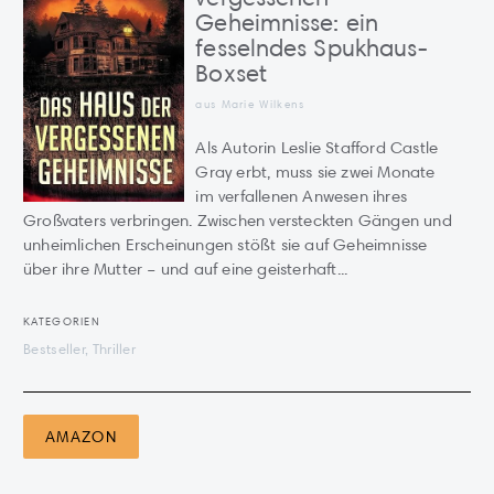
Geheimnisse: ein
fesselndes Spukhaus-
Boxset
aus Marie Wilkens
Als Autorin Leslie Stafford Castle
Gray erbt, muss sie zwei Monate
im verfallenen Anwesen ihres
Großvaters verbringen. Zwischen versteckten Gängen und
unheimlichen Erscheinungen stößt sie auf Geheimnisse
über ihre Mutter – und auf eine geisterhaft...
KATEGORIEN
Bestseller, Thriller
AMAZON