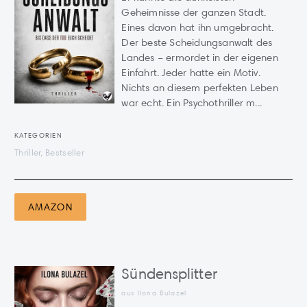
Geheimnisse der ganzen Stadt.
Eines davon hat ihn umgebracht.
Der beste Scheidungsanwalt des
Landes – ermordet in der eigenen
Einfahrt. Jeder hatte ein Motiv.
Nichts an diesem perfekten Leben
war echt. Ein Psychothriller m...
KATEGORIEN
Thriller, Bestseller
AMAZON
Sündensplitter
aus Ilona Bulazel