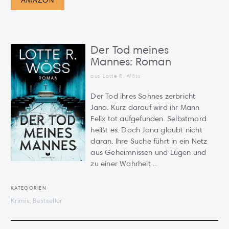
AMAZON
Der Tod meines
Mannes: Roman
aus Lotte R. Wöss
Der Tod ihres Sohnes zerbricht
Jana. Kurz darauf wird ihr Mann
Felix tot aufgefunden. Selbstmord
heißt es. Doch Jana glaubt nicht
daran. Ihre Suche führt in ein Netz
aus Geheimnissen und Lügen und
zu einer Wahrheit ...
KATEGORIEN
Krimis, Bestseller