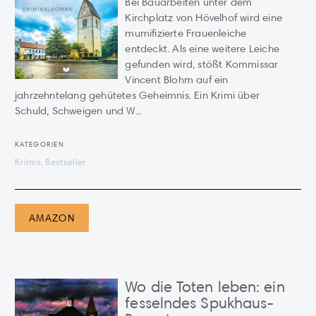
Bei Bauarbeiten unter dem
Kirchplatz von Hövelhof wird eine
mumifizierte Frauenleiche
entdeckt. Als eine weitere Leiche
gefunden wird, stößt Kommissar
Vincent Blohm auf ein
jahrzehntelang gehütetes Geheimnis. Ein Krimi über
Schuld, Schweigen und W...
KATEGORIEN
Krimis, Bestseller
AMAZON
Wo die Toten leben: ein
fesselndes Spukhaus-