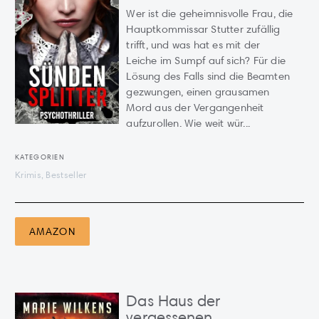
Wer ist die geheimnisvolle Frau, die
Hauptkommissar Stutter zufällig
trifft, und was hat es mit der
Leiche im Sumpf auf sich? Für die
Lösung des Falls sind die Beamten
gezwungen, einen grausamen
Mord aus der Vergangenheit
aufzurollen. Wie weit wür...
KATEGORIEN
Krimis, Bestseller
AMAZON
Das Haus der
vergessenen