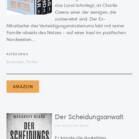
das Land lahmlegt, ist Charlie
Owens einer der wenigen, die
vorbereitet sind. Der Ex-
Mitarbeiter des Verteidigungsministeriums lebt mit seiner
Familie abseits des Netzes – auf einer Insel im pazifischen
Nordwesten....
KATEGORIEN
Bestseller, Thriller
AMAZON
Der Scheidungsanwalt
aus McGarvey Black
Er kannte die dunkelsten