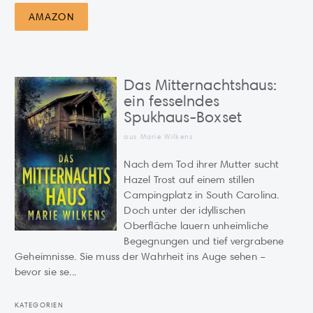
AMAZON
Das Mitternachtshaus:
ein fesselndes
Spukhaus-Boxset
aus Marie Wilkens
Nach dem Tod ihrer Mutter sucht
Hazel Trost auf einem stillen
Campingplatz in South Carolina.
Doch unter der idyllischen
Oberfläche lauern unheimliche
Begegnungen und tief vergrabene
Geheimnisse. Sie muss der Wahrheit ins Auge sehen –
bevor sie se...
KATEGORIEN