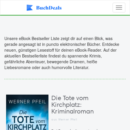
Toggl
naviga
Unsere eBook Bestseller Liste zeigt dir auf einen Blick, was
gerade angesagt ist in puncto elektronischer Bücher. Entdecke
neuen, günstigen Lesestoff für deinen eBook-Reader. Auf der
aktuellen Bestsellerliste findest du spannende Krimis,
gefährliche Abenteuer, bewegende Dramen, heiße
Liebesromane oder auch humorvolle Literatur.
Die Tote vom
Kirchplatz:
Kriminalroman
aus Werner Pfeil