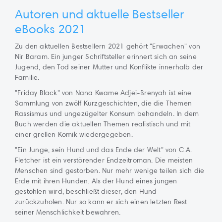
Autoren und aktuelle Bestseller
eBooks 2021
Zu den aktuellen Bestsellern 2021 gehört "Erwachen" von
Nir Baram. Ein junger Schriftsteller erinnert sich an seine
Jugend, den Tod seiner Mutter und Konflikte innerhalb der
Familie.
"Friday Black" von Nana Kwame Adjei-Brenyah ist eine
Sammlung von zwölf Kurzgeschichten, die die Themen
Rassismus und ungezügelter Konsum behandeln. In dem
Buch werden die aktuellen Themen realistisch und mit
einer grellen Komik wiedergegeben.
"Ein Junge, sein Hund und das Ende der Welt" von C.A.
Fletcher ist ein verstörender Endzeitroman. Die meisten
Menschen sind gestorben. Nur mehr wenige teilen sich die
Erde mit ihren Hunden. Als der Hund eines jungen
gestohlen wird, beschließt dieser, den Hund
zurückzuholen. Nur so kann er sich einen letzten Rest
seiner Menschlichkeit bewahren.