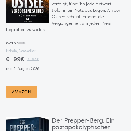
verfolgt, führt ihn jede Antwort
tiefer in ein Netz aus Lügen. An der
Ostsee scheint jemand die
Vergangenheit um jeden Preis
begraben zu wollen.
KATEGORIEN
Krimis, Bestseller
0.99€
4.99€
aus 2. August 2026
AMAZON
Der Prepper-Berg: Ein
postapokalyptischer