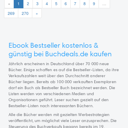
«
1
2
3
4
5
6
7
8
9
…
269
270
»
Ebook Bestseller kostenlos &
günstig bei Buchdeals.de
kaufen
Jährlich erscheinen in Deutschland über 70 000 neue
Bücher. Einige schaffen es auf die Bestseller-Listen, da ihre
Verkaufszahlen weit über den Durchschnitt anderer
Bücher liegen. Bereits ab 100 000 verkauften Exemplaren
darf ein Buch als Bestseller Buch bezeichnet werden. Die
Listen werden von verschiedenen Medien und
Organisationen geführt. Leser suchen gezielt auf den
Bestseller-Listen nach interessanten Büchern.
Alle die Bücher werden mit gezielten Werbestrategien
veröffentlicht, um möglichst viele Leser anzusprechen. Die
Steuerung des Buchverkaufs begann bereits im 19.