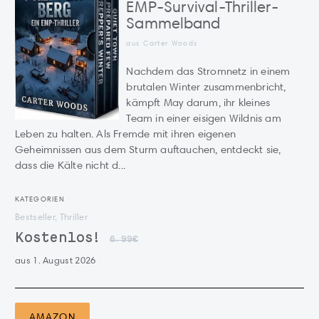
EMP-Survival-Thriller-
Sammelband
aus Carter Woods
Nachdem das Stromnetz in einem
brutalen Winter zusammenbricht,
kämpft May darum, ihr kleines
Team in einer eisigen Wildnis am
Leben zu halten. Als Fremde mit ihren eigenen
Geheimnissen aus dem Sturm auftauchen, entdeckt sie,
dass die Kälte nicht d...
KATEGORIEN
Bestseller, Thriller
Kostenlos!
6.99€
aus 1. August 2026
AMAZON