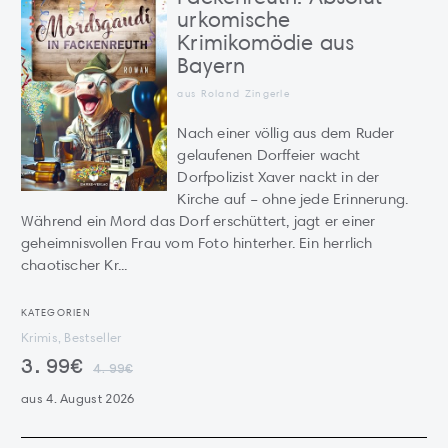
urkomische
Krimikomödie aus
Bayern
aus Roland Zingerle
Nach einer völlig aus dem Ruder
gelaufenen Dorffeier wacht
Dorfpolizist Xaver nackt in der
Kirche auf – ohne jede Erinnerung.
Während ein Mord das Dorf erschüttert, jagt er einer
geheimnisvollen Frau vom Foto hinterher. Ein herrlich
chaotischer Kr...
KATEGORIEN
Krimis, Bestseller
3.99€
4.99€
aus 4. August 2026