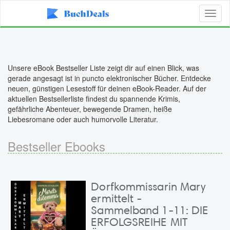
Toggl
naviga
Unsere eBook Bestseller Liste zeigt dir auf einen Blick, was
gerade angesagt ist in puncto elektronischer Bücher. Entdecke
neuen, günstigen Lesestoff für deinen eBook-Reader. Auf der
aktuellen Bestsellerliste findest du spannende Krimis,
gefährliche Abenteuer, bewegende Dramen, heiße
Liebesromane oder auch humorvolle Literatur.
Bestseller Ebooks
Dorfkommissarin Mary
ermittelt -
Sammelband 1-11: DIE
ERFOLGSREIHE MIT