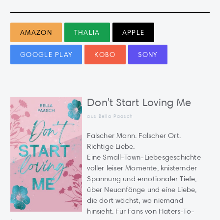
AMAZON
THALIA
APPLE
GOOGLE PLAY
KOBO
SONY
Don't Start Loving Me
aus Bella Paasch
Falscher Mann. Falscher Ort.
Richtige Liebe.
Eine Small-Town-Liebesgeschichte
voller leiser Momente, knisternder
Spannung und emotionaler Tiefe,
über Neuanfänge und eine Liebe,
die dort wächst, wo niemand
hinsieht. Für Fans von Haters-To-