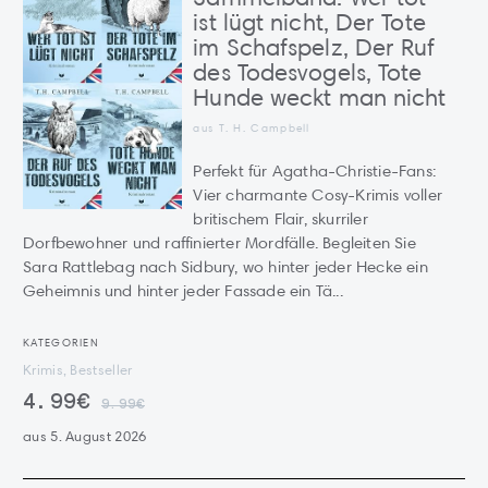
ist lügt nicht, Der Tote
im Schafspelz, Der Ruf
des Todesvogels, Tote
Hunde weckt man nicht
aus T. H. Campbell
Perfekt für Agatha-Christie-Fans:
Vier charmante Cosy-Krimis voller
britischem Flair, skurriler
Dorfbewohner und raffinierter Mordfälle. Begleiten Sie
Sara Rattlebag nach Sidbury, wo hinter jeder Hecke ein
Geheimnis und hinter jeder Fassade ein Tä...
KATEGORIEN
Krimis, Bestseller
4.99€
9.99€
aus 5. August 2026