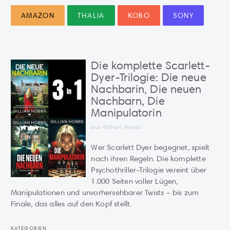
AMAZON
THALIA
KOBO
SONY
Die komplette Scarlett-
Dyer-Trilogie: Die neue
Nachbarin, Die neuen
Nachbarn, Die
Manipulatorin
aus Gillian Hobbs
Wer Scarlett Dyer begegnet, spielt
nach ihren Regeln. Die komplette
Psychothriller-Trilogie vereint über
1.000 Seiten voller Lügen,
Manipulationen und unvorhersehbarer Twists – bis zum
Finale, das alles auf den Kopf stellt.
KATEGORIEN