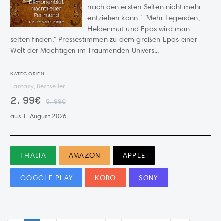
nach den ersten Seiten nicht mehr
entziehen kann." "Mehr Legenden,
Heldenmut und Epos wird man
selten finden." Pressestimmen zu dem großen Epos einer
Welt der Mächtigen im Träumenden Univers...
KATEGORIEN
Fantasy, Bestseller
2.99€
5.99€
aus 1. August 2026
THALIA
AMAZON
APPLE
GOOGLE PLAY
KOBO
SONY