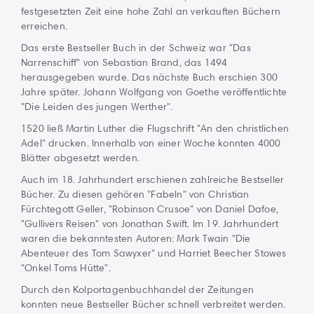
festgesetzten Zeit eine hohe Zahl an verkauften Büchern
erreichen.
Das erste Bestseller Buch in der Schweiz war "Das
Narrenschiff" von Sebastian Brand, das 1494
herausgegeben wurde. Das nächste Buch erschien 300
Jahre später. Johann Wolfgang von Goethe veröffentlichte
"Die Leiden des jungen Werther".
1520 ließ Martin Luther die Flugschrift "An den christlichen
Adel" drucken. Innerhalb von einer Woche konnten 4000
Blätter abgesetzt werden.
Auch im 18. Jahrhundert erschienen zahlreiche Bestseller
Bücher. Zu diesen gehören "Fabeln" von Christian
Fürchtegott Geller, "Robinson Crusoe" von Daniel Dafoe,
"Gullivers Reisen" von Jonathan Swift. Im 19. Jahrhundert
waren die bekanntesten Autoren: Mark Twain "Die
Abenteuer des Tom Sawyxer" und Harriet Beecher Stowes
"Onkel Toms Hütte".
Durch den Kolportagenbuchhandel der Zeitungen
konnten neue Bestseller Bücher schnell verbreitet werden.