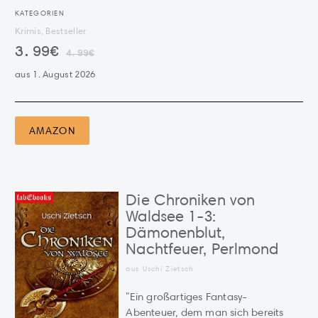
KATEGORIEN
Krimis, Bestseller
3.99€
4.99€
aus 1. August 2026
AMAZON
Die Chroniken von
Waldsee 1-3:
Dämonenblut,
Nachtfeuer, Perlmond
aus
Uschi Zietsch
"Ein großartiges Fantasy-
Abenteuer, dem man sich bereits