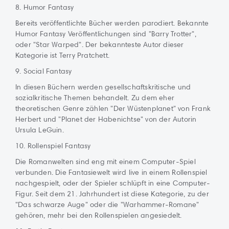
8. Humor Fantasy
Bereits veröffentlichte Bücher werden parodiert. Bekannte
Humor Fantasy Veröffentlichungen sind "Barry Trotter",
oder "Star Warped". Der bekannteste Autor dieser
Kategorie ist Terry Pratchett.
9. Social Fantasy
In diesen Büchern werden gesellschaftskritische und
sozialkritische Themen behandelt. Zu dem eher
theoretischen Genre zählen "Der Wüstenplanet" von Frank
Herbert und "Planet der Habenichtse" von der Autorin
Ursula LeGuin.
10. Rollenspiel Fantasy
Die Romanwelten sind eng mit einem Computer-Spiel
verbunden. Die Fantasiewelt wird live in einem Rollenspiel
nachgespielt, oder der Spieler schlüpft in eine Computer-
Figur. Seit dem 21. Jahrhundert ist diese Kategorie, zu der
"Das schwarze Auge" oder die "Warhammer-Romane"
gehören, mehr bei den Rollenspielen angesiedelt.