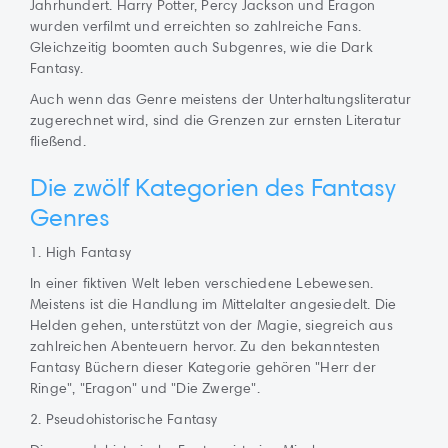
Jahrhundert. Harry Potter, Percy Jackson und Eragon
wurden verfilmt und erreichten so zahlreiche Fans.
Gleichzeitig boomten auch Subgenres, wie die Dark
Fantasy.
Auch wenn das Genre meistens der Unterhaltungsliteratur
zugerechnet wird, sind die Grenzen zur ernsten Literatur
fließend.
Die zwölf Kategorien des Fantasy
Genres
1. High Fantasy
In einer fiktiven Welt leben verschiedene Lebewesen.
Meistens ist die Handlung im Mittelalter angesiedelt. Die
Helden gehen, unterstützt von der Magie, siegreich aus
zahlreichen Abenteuern hervor. Zu den bekanntesten
Fantasy Büchern dieser Kategorie gehören "Herr der
Ringe", "Eragon" und "Die Zwerge".
2. Pseudohistorische Fantasy