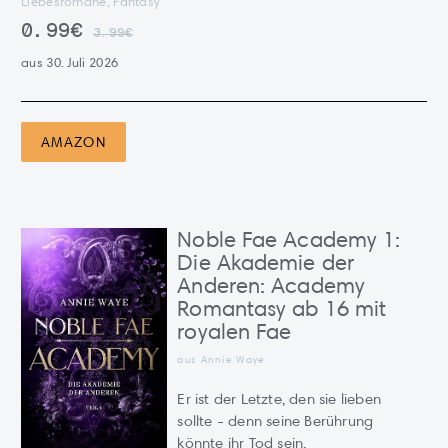
Liebesromane, Fantasy
0.99€
3.99€
aus 30. Juli 2026
AMAZON
Noble Fae Academy 1:
Die Akademie der
Anderen: Academy
Romantasy ab 16 mit
royalen Fae
aus Annie Waye
Er ist der Letzte, den sie lieben
sollte - denn seine Berührung
könnte ihr Tod sein.