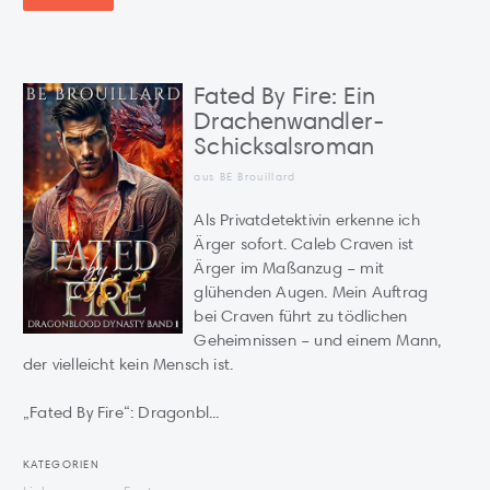
Fated By Fire: Ein
Drachenwandler-
Schicksalsroman
aus BE Brouillard
Als Privatdetektivin erkenne ich
Ärger sofort. Caleb Craven ist
Ärger im Maßanzug – mit
glühenden Augen. Mein Auftrag
bei Craven führt zu tödlichen
Geheimnissen – und einem Mann,
der vielleicht kein Mensch ist.
„Fated By Fire“: Dragonbl...
KATEGORIEN