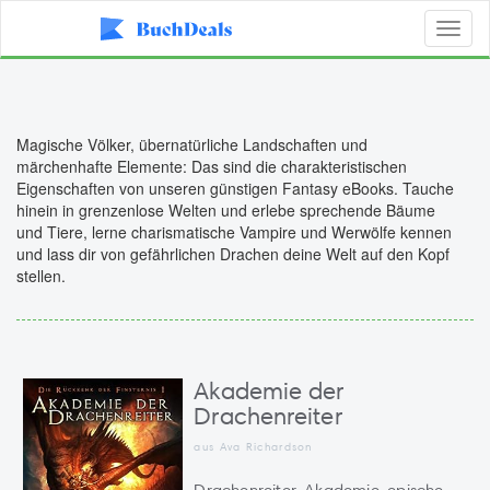
Toggl
naviga
Magische Völker, übernatürliche Landschaften und
märchenhafte Elemente: Das sind die charakteristischen
Eigenschaften von unseren günstigen Fantasy eBooks. Tauche
hinein in grenzenlose Welten und erlebe sprechende Bäume
und Tiere, lerne charismatische Vampire und Werwölfe kennen
und lass dir von gefährlichen Drachen deine Welt auf den Kopf
stellen.
Akademie der
Drachenreiter
aus Ava Richardson