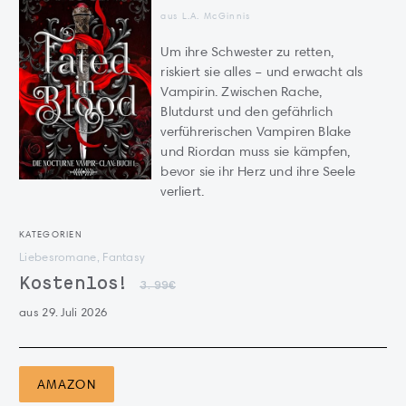
aus L.A. McGinnis
Um ihre Schwester zu retten,
riskiert sie alles – und erwacht als
Vampirin. Zwischen Rache,
Blutdurst und den gefährlich
verführerischen Vampiren Blake
und Riordan muss sie kämpfen,
bevor sie ihr Herz und ihre Seele
verliert.
KATEGORIEN
Liebesromane, Fantasy
Kostenlos!
3.99€
aus 29. Juli 2026
AMAZON