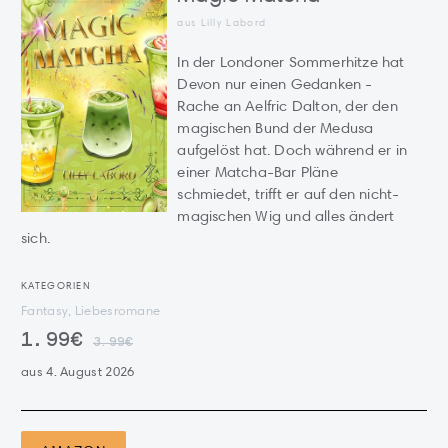
aus Lilly Labord
In der Londoner Sommerhitze hat
Devon nur einen Gedanken -
Rache an Aelfric Dalton, der den
magischen Bund der Medusa
aufgelöst hat. Doch während er in
einer Matcha-Bar Pläne
schmiedet, trifft er auf den nicht-
magischen Wig und alles ändert
sich.
KATEGORIEN
Fantasy, Liebesromane
1.99€
3.99€
aus 4. August 2026