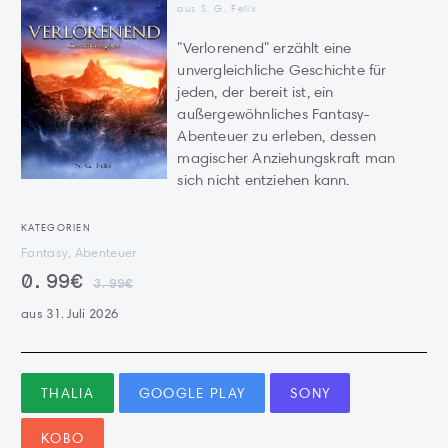
aus S. G. Felix
"Verlorenend" erzählt eine
unvergleichliche Geschichte für
jeden, der bereit ist, ein
außergewöhnliches Fantasy-
Abenteuer zu erleben, dessen
magischer Anziehungskraft man
sich nicht entziehen kann.
KATEGORIEN
Fantasy, Abenteuer
0.99€
3.99€
aus 31. Juli 2026
THALIA
GOOGLE PLAY
SONY
KOBO