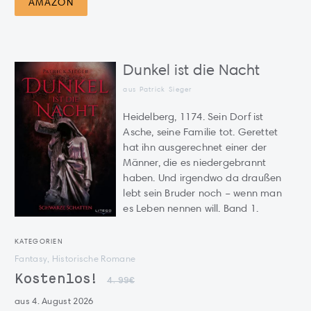
AMAZON
Dunkel ist die Nacht
aus Patrick Sieger
Heidelberg, 1174. Sein Dorf ist
Asche, seine Familie tot. Gerettet
hat ihn ausgerechnet einer der
Männer, die es niedergebrannt
haben. Und irgendwo da draußen
lebt sein Bruder noch – wenn man
es Leben nennen will. Band 1.
KATEGORIEN
Fantasy, Historische Romane
Kostenlos!
4.99€
aus 4. August 2026