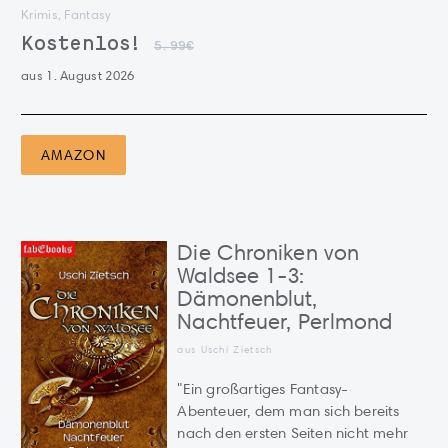
Krimis, Fantasy
Kostenlos!
5.99€
aus 1. August 2026
AMAZON
Die Chroniken von
Waldsee 1-3:
Dämonenblut,
Nachtfeuer, Perlmond
aus
Uschi Zietsch
"Ein großartiges Fantasy-
Abenteuer, dem man sich bereits
nach den ersten Seiten nicht mehr