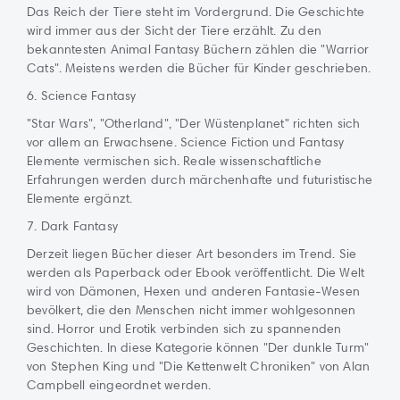
Das Reich der Tiere steht im Vordergrund. Die Geschichte
wird immer aus der Sicht der Tiere erzählt. Zu den
bekanntesten Animal Fantasy Büchern zählen die "Warrior
Cats". Meistens werden die Bücher für Kinder geschrieben.
6. Science Fantasy
"Star Wars", "Otherland", "Der Wüstenplanet" richten sich
vor allem an Erwachsene. Science Fiction und Fantasy
Elemente vermischen sich. Reale wissenschaftliche
Erfahrungen werden durch märchenhafte und futuristische
Elemente ergänzt.
7. Dark Fantasy
Derzeit liegen Bücher dieser Art besonders im Trend. Sie
werden als Paperback oder Ebook veröffentlicht. Die Welt
wird von Dämonen, Hexen und anderen Fantasie-Wesen
bevölkert, die den Menschen nicht immer wohlgesonnen
sind. Horror und Erotik verbinden sich zu spannenden
Geschichten. In diese Kategorie können "Der dunkle Turm"
von Stephen King und "Die Kettenwelt Chroniken" von Alan
Campbell eingeordnet werden.