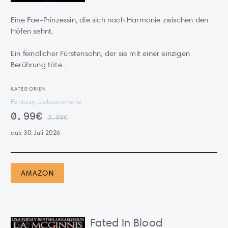
Eine Fae-Prinzessin, die sich nach Harmonie zwischen den
Höfen sehnt.
Ein feindlicher Fürstensohn, der sie mit einer einzigen
Berührung töte...
KATEGORIEN
Fantasy, Liebesromane
0.99€
3.99€
aus 30. Juli 2026
AMAZON
Fated In Blood