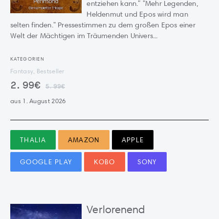
entziehen kann." "Mehr Legenden,
Heldenmut und Epos wird man
selten finden." Pressestimmen zu dem großen Epos einer
Welt der Mächtigen im Träumenden Univers...
KATEGORIEN
Fantasy, Bestseller
2.99€
5.99€
aus 1. August 2026
THALIA
AMAZON
APPLE
GOOGLE PLAY
KOBO
SONY
Verlorenend