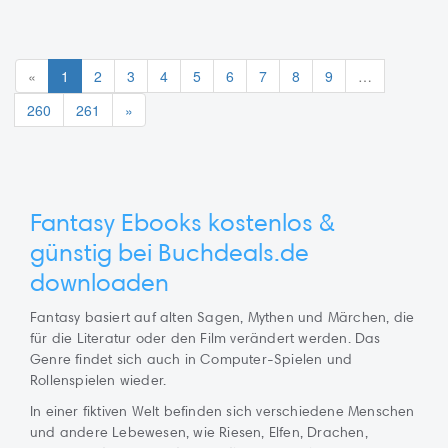
«
1
2
3
4
5
6
7
8
9
…
260
261
»
Fantasy Ebooks kostenlos &
günstig bei Buchdeals.de
downloaden
Fantasy basiert auf alten Sagen, Mythen und Märchen, die
für die Literatur oder den Film verändert werden. Das
Genre findet sich auch in Computer-Spielen und
Rollenspielen wieder.
In einer fiktiven Welt befinden sich verschiedene Menschen
und andere Lebewesen, wie Riesen, Elfen, Drachen,