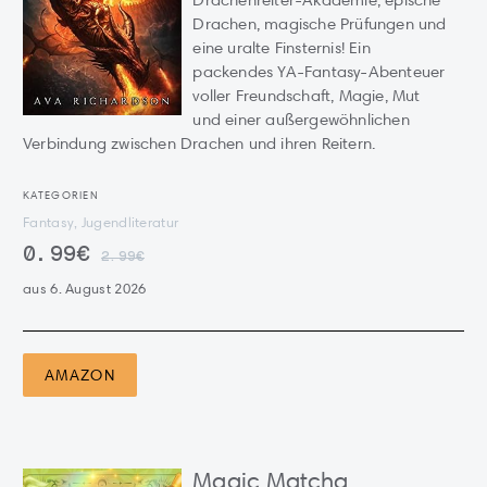
Drachenreiter-Akademie, epische
Drachen, magische Prüfungen und
eine uralte Finsternis! Ein
packendes YA-Fantasy-Abenteuer
voller Freundschaft, Magie, Mut
und einer außergewöhnlichen
Verbindung zwischen Drachen und ihren Reitern.
KATEGORIEN
Fantasy, Jugendliteratur
0.99€
2.99€
aus 6. August 2026
AMAZON
Magic Matcha