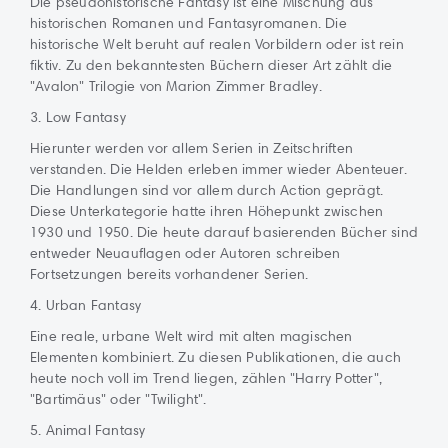
Die pseudohistorische Fantasy ist eine Mischung aus
historischen Romanen und Fantasyromanen. Die
historische Welt beruht auf realen Vorbildern oder ist rein
fiktiv. Zu den bekanntesten Büchern dieser Art zählt die
"Avalon" Trilogie von Marion Zimmer Bradley.
3. Low Fantasy
Hierunter werden vor allem Serien in Zeitschriften
verstanden. Die Helden erleben immer wieder Abenteuer.
Die Handlungen sind vor allem durch Action geprägt.
Diese Unterkategorie hatte ihren Höhepunkt zwischen
1930 und 1950. Die heute darauf basierenden Bücher sind
entweder Neuauflagen oder Autoren schreiben
Fortsetzungen bereits vorhandener Serien.
4. Urban Fantasy
Eine reale, urbane Welt wird mit alten magischen
Elementen kombiniert. Zu diesen Publikationen, die auch
heute noch voll im Trend liegen, zählen "Harry Potter",
"Bartimäus" oder "Twilight".
5. Animal Fantasy