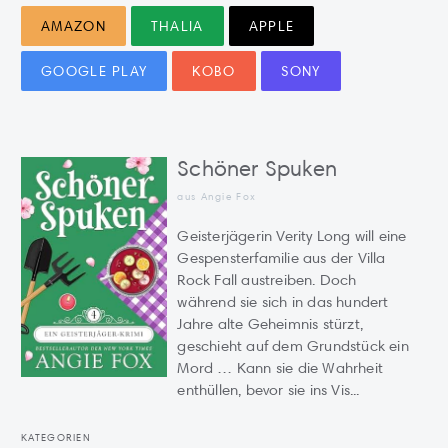
AMAZON
THALIA
APPLE
GOOGLE PLAY
KOBO
SONY
Schöner Spuken
aus Angie Fox
Geisterjägerin Verity Long will eine
Gespensterfamilie aus der Villa
Rock Fall austreiben. Doch
während sie sich in das hundert
Jahre alte Geheimnis stürzt,
geschieht auf dem Grundstück ein
Mord … Kann sie die Wahrheit
enthüllen, bevor sie ins Vis...
KATEGORIEN