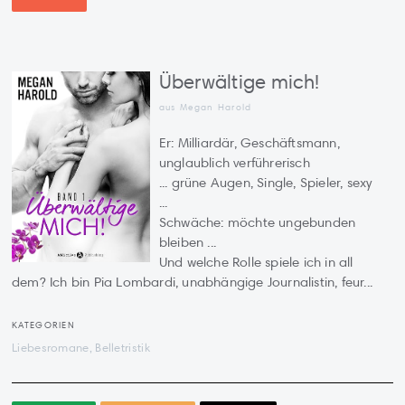
Überwältige mich!
aus Megan Harold
Er: Milliardär, Geschäftsmann,
unglaublich verführerisch
... grüne Augen, Single, Spieler, sexy
...
Schwäche: möchte ungebunden
bleiben ...
Und welche Rolle spiele ich in all
dem? Ich bin Pia Lombardi, unabhängige Journalistin, feur...
KATEGORIEN
Liebesromane, Belletristik