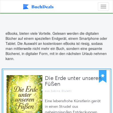
Toggl
naviga
eBooks, bieten viele Vorteile. Gelesen werden die digitalen
Bücher auf einem speziellen Endgerät, einem Smartphone oder
Tablet. Die Auswahl an kostenlosen eBooks ist riesig, sodass
man mittlerweile nicht mehr ein Buch, sondern eine gesamte
Bücherei, in digitaler Form, mit in den nächsten Urlaub nehmen
kann.
Die Erde unter unseren
Füßen
aus Subina Giuletti
Eine lebensfrohe Künstlerin gerät
in einen Strudel aus
geheimnisvollen Entdeckungen,