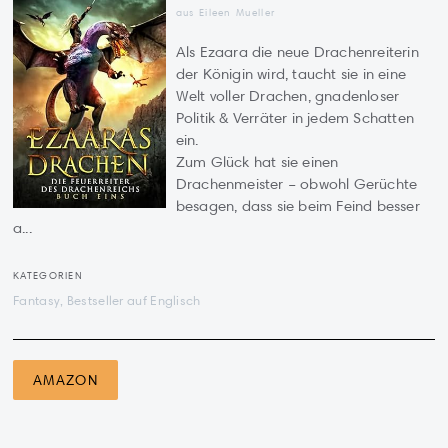
aus Eileen Mueller
Als Ezaara die neue Drachenreiterin
der Königin wird, taucht sie in eine
Welt voller Drachen, gnadenloser
Politik & Verräter in jedem Schatten
ein.
Zum Glück hat sie einen
Drachenmeister – obwohl Gerüchte
besagen, dass sie beim Feind besser
a...
KATEGORIEN
Fantasy, Bestseller auf Englisch
AMAZON