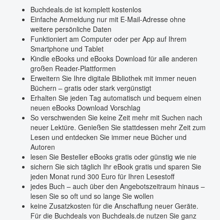
Buchdeals.de ist komplett kostenlos
Einfache Anmeldung nur mit E-Mail-Adresse ohne
weitere persönliche Daten
Funktioniert am Computer oder per App auf Ihrem
Smartphone und Tablet
Kindle eBooks und eBooks Download für alle anderen
großen Reader-Plattformen
Erweitern Sie Ihre digitale Bibliothek mit immer neuen
Büchern – gratis oder stark vergünstigt
Erhalten Sie jeden Tag automatisch und bequem einen
neuen eBooks Download Vorschlag
So verschwenden Sie keine Zeit mehr mit Suchen nach
neuer Lektüre. Genießen Sie stattdessen mehr Zeit zum
Lesen und entdecken Sie immer neue Bücher und
Autoren
lesen Sie Besteller eBooks gratis oder günstig wie nie
sichern Sie sich täglich Ihr eBook gratis und sparen Sie
jeden Monat rund 300 Euro für Ihren Lesestoff
jedes Buch – auch über den Angebotszeitraum hinaus –
lesen Sie so oft und so lange Sie wollen
keine Zusatzkosten für die Anschaffung neuer Geräte.
Für die Buchdeals von Buchdeals.de nutzen Sie ganz