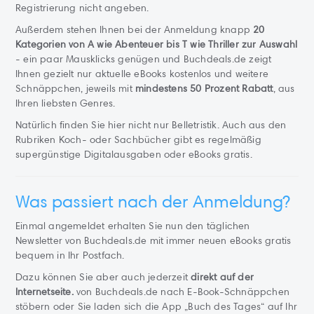
Registrierung nicht angeben.
Außerdem stehen Ihnen bei der Anmeldung knapp
20
Kategorien von A wie Abenteuer bis T wie Thriller zur Auswahl
- ein paar Mausklicks genügen und Buchdeals.de zeigt
Ihnen gezielt nur aktuelle eBooks kostenlos und weitere
Schnäppchen, jeweils mit
mindestens 50 Prozent Rabatt
, aus
Ihren liebsten Genres.
Natürlich finden Sie hier nicht nur Belletristik. Auch aus den
Rubriken Koch- oder Sachbücher gibt es regelmäßig
supergünstige Digitalausgaben oder eBooks gratis.
Was passiert nach der Anmeldung?
Einmal angemeldet erhalten Sie nun den täglichen
Newsletter von Buchdeals.de mit immer neuen eBooks gratis
bequem in Ihr Postfach.
Dazu können Sie aber auch jederzeit
direkt auf der
Internetseite.
von Buchdeals.de nach E-Book-Schnäppchen
stöbern oder Sie laden sich die App „Buch des Tages“ auf Ihr