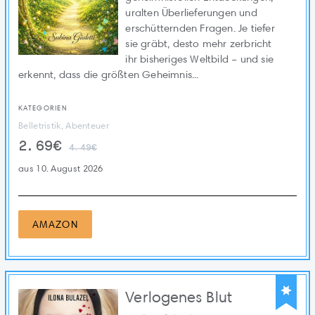
uralten Überlieferungen und
erschütternden Fragen. Je tiefer
sie gräbt, desto mehr zerbricht
ihr bisheriges Weltbild – und sie
erkennt, dass die größten Geheimnis...
KATEGORIEN
Belletristik, Abenteuer
2.69€
4.49€
aus 10. August 2026
AMAZON
Verlogenes Blut