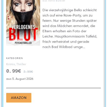
aus Ilona Bulazel
Die vierzehnjährige Bella schleicht
sich auf eine Rave-Party, um zu
feiern. Nur wenige Stunden später
wird das Mädchen ermordet, die
Eltern erhalten ein Foto der
Leiche. Hauptkommissarin Talfeld,
frisch verheiratet und gerade
nach Bad Wildbad umge...
KATEGORIEN
Krimis, Thriller
0.99€
3.99€
aus 5. August 2026
AMAZON