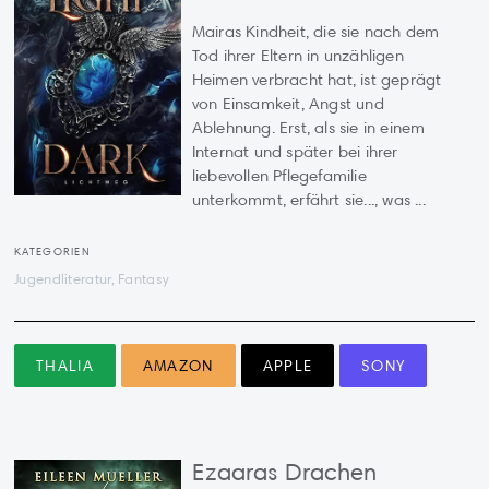
Mairas Kindheit, die sie nach dem
Tod ihrer Eltern in unzähligen
Heimen verbracht hat, ist geprägt
von Einsamkeit, Angst und
Ablehnung. Erst, als sie in einem
Internat und später bei ihrer
liebevollen Pflegefamilie
unterkommt, erfährt sie..., was ...
KATEGORIEN
Jugendliteratur, Fantasy
THALIA
AMAZON
APPLE
SONY
Ezaaras Drachen