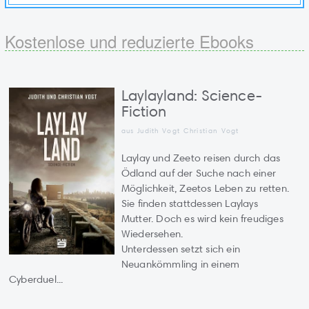
Kostenlose und reduzierte Ebooks
Laylayland: Science-
Fiction
aus Judith Vogt Christian Vogt
Laylay und Zeeto reisen durch das
Ödland auf der Suche nach einer
Möglichkeit, Zeetos Leben zu retten.
Sie finden stattdessen Laylays
Mutter. Doch es wird kein freudiges
Wiedersehen.
Unterdessen setzt sich ein
Neuankömmling in einem
Cyberduel...