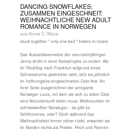
DANCING SNOWFLAKES:
ZUSAMMEN EINGESCHNEIT:
WEIHNACHTLICHE NEW ADULT
ROMANCE IN NORWEGEN
aus Annie C. Waye
stuck together * only one bed * haters to lovers
Das Auslandssemester der neunzehnjährigen
Jenny droht in einer Katastrophe zu enden: Als
ihr Rückflug nach Frankfurt aufgrund eines
Schneesturms gestrichen wird, sitzt sie plötzlich
im hoffnungslos eingeschneiten Oslo fest. An
ihrer Seite ausgerechnet der arrogante
Norweger Louis, mit dem sie sich zu allem Übel
eine Notunterkunft teilen muss. Weihnachten im
schneeweißen Norwegen - da gibt es
Schlimmeres, oder? Doch während das
Weihnachtsfest immer näher rückt, erwarten sie
im Norden nichts als Pleiten, Pech und Pannen -