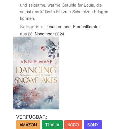
und seltsame, warme Gefühle für Louis, die
selbst das kälteste Eis zum Schmelzen bringen
können.
Kategorien:
Liebesromane, Frauenliteratur
aus 28. November 2024
VERFÜGBAR:
AMAZON
THALIA
KOBO
SONY