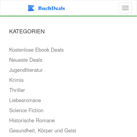
Toggl
naviga
KATEGORIEN
Kostenlose Ebook Deals
Neueste Deals
Jugendliteratur
Krimis
Thriller
Liebesromane
Science Fiction
Historische Romane
Gesundheit, Körper und Geist