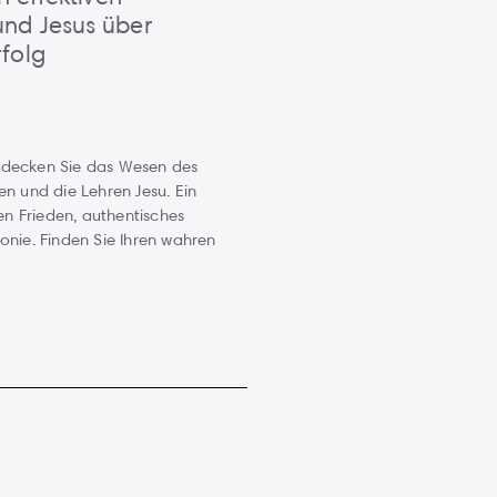
nd Jesus über
folg
tdecken Sie das Wesen des
en und die Lehren Jesu. Ein
ren Frieden, authentisches
onie. Finden Sie Ihren wahren