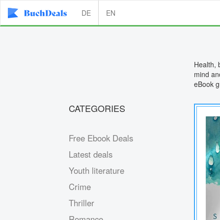
DE
EN
Health, 
mind and
eBook gu
CATEGORIES
Free Ebook Deals
Latest deals
Youth literature
Crime
Thriller
Romance