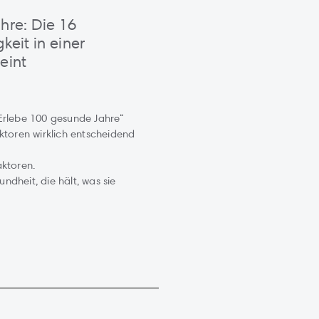
hre: Die 16
keit in einer
eint
Erlebe 100 gesunde Jahre“
ktoren wirklich entscheidend
aktoren.
undheit, die hält, was sie