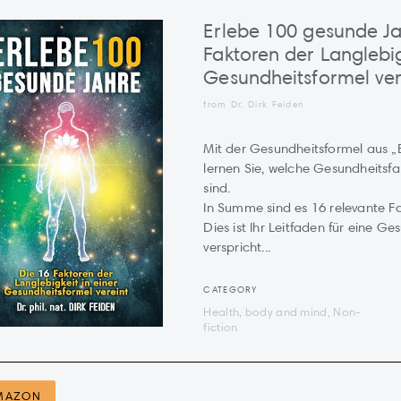
Erlebe 100 gesunde Ja
Faktoren der Langlebig
Gesundheitsformel ver
from Dr. Dirk Feiden
Mit der Gesundheitsformel aus „
lernen Sie, welche Gesundheitsfa
sind.
In Summe sind es 16 relevante F
Dies ist Ihr Leitfaden für eine Ges
verspricht...
CATEGORY
Health, body and mind, Non-
fiction
MAZON