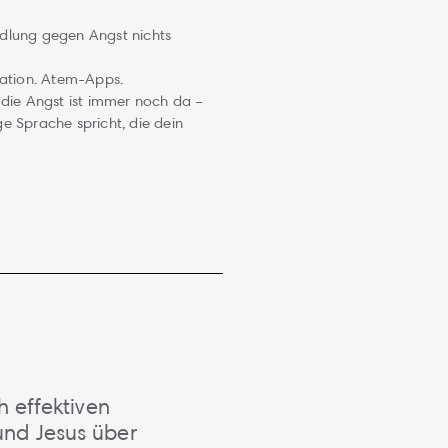
dlung gegen Angst nichts
tation. Atem-Apps.
 die Angst ist immer noch da –
ige Sprache spricht, die dein
h effektiven
nd Jesus über