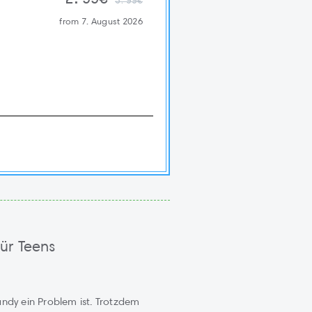
3.99€
from 7. August 2026
ür Teens
ndy ein Problem ist. Trotzdem