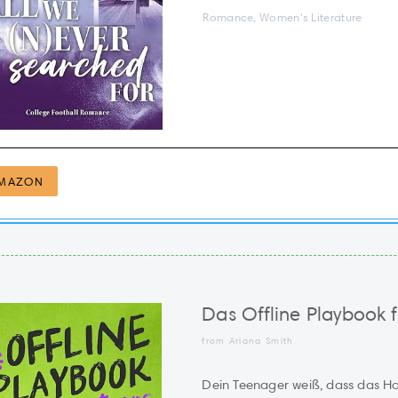
Romance, Women's Literature
MAZON
Das Offline Playbook f
from Ariana Smith
Dein Teenager weiß, dass das Ha