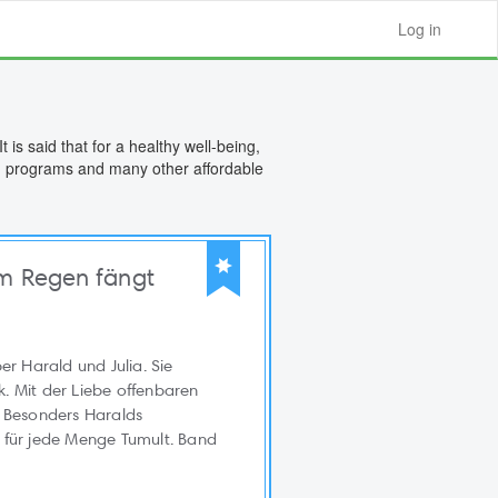
Log in
 is said that for a healthy well-being,
on programs and many other affordable
im Regen fängt
er Harald und Julia. Sie
ck. Mit der Liebe offenbaren
. Besonders Haralds
 für jede Menge Tumult. Band