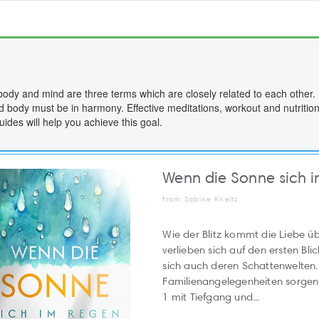
body and mind are three terms which are closely related to each other. It
 body must be in harmony. Effective meditations, workout and nutriti
ides will help you achieve this goal.
Wenn die Sonne sich 
from Sabine Kneitz
Wie der Blitz kommt die Liebe üb
verlieben sich auf den ersten Bli
sich auch deren Schattenwelten
Familienangelegenheiten sorgen
1 mit Tiefgang und...