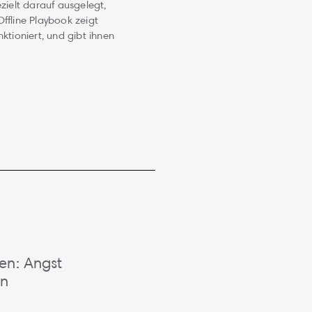
zielt darauf ausgelegt,
ffline Playbook zeigt
ktioniert, und gibt ihnen
en: Angst
en