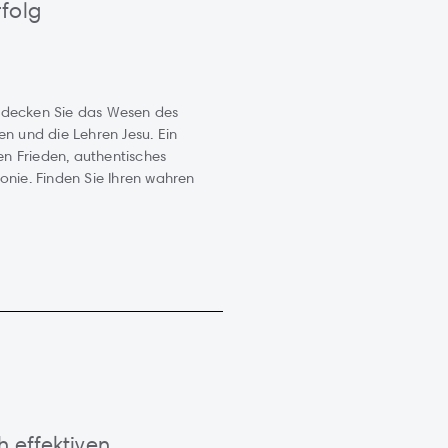
folg
tdecken Sie das Wesen des
en und die Lehren Jesu. Ein
ren Frieden, authentisches
onie. Finden Sie Ihren wahren
h effektiven