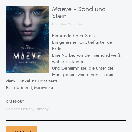
Maeve - Sand und
Stein
from Kio Moonfleur
Ein sonderbarer Stein.
Ein geheimer Ort, tief unter der
Erde.
Eine Narbe, von der niemand weiß,
woher sie kommt.
Und Geheimnisse, die unter die
Haut gehen, wenn man sie aus
dem Dunkel ins Licht zerrt.
Bist du bereit, Maeve zu f...
CATEGORY
Science Fiction, Fantasy