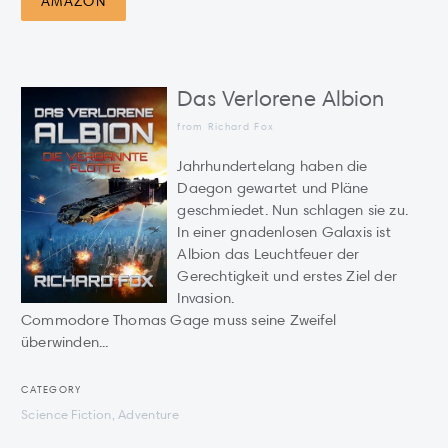
AMAZON
Das Verlorene Albion
from Richard Fox
Jahrhundertelang haben die
Daegon gewartet und Pläne
geschmiedet. Nun schlagen sie zu.
In einer gnadenlosen Galaxis ist
Albion das Leuchtfeuer der
Gerechtigkeit und erstes Ziel der
Invasion.
Commodore Thomas Gage muss seine Zweifel
überwinden...
CATEGORY
Science Fiction, Adventure