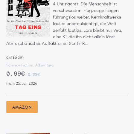
4 Uhr nachts. Die Menschheit ist
verschwunden. Flugzeuge fliegen
führungslos weiter, Kernkraftwerke
laufen unbeaufsichtigt, die Welt
zerfällt lautlos. Lars bleibt nur Veā,
eine KI, die ihn nicht allein lässt.
Atmosphärischer Auftakt einer Sci-Fi-R...
CATEGORY
Science Fiction, Adventure
0.99€
2.99€
from 25. Juli 2026
AMAZON