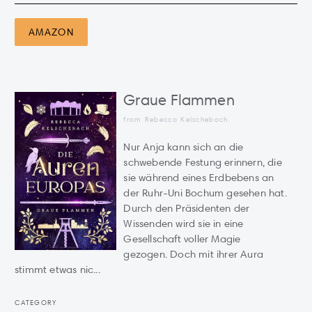
AMAZON
Graue Flammen
from Rebecca Kelschebach
Nur Anja kann sich an die
schwebende Festung erinnern, die
sie während eines Erdbebens an
der Ruhr-Uni Bochum gesehen hat.
Durch den Präsidenten der
Wissenden wird sie in eine
Gesellschaft voller Magie
gezogen. Doch mit ihrer Aura
stimmt etwas nic...
CATEGORY