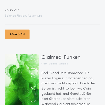
CATEGORY
Science Fiction, Adventure
AMAZON
Claimed. Funken
from Gabriel Adams
Feel-Good-MM-Romance. Ein
kurzer Login zur Datensicherung,
mehr war nicht geplant. Doch der
Server ist nicht so leer, wie Cain
gedacht hat, und Garett dürfte
dort überhaupt nicht existieren.
Während Cain entschlossen ist,