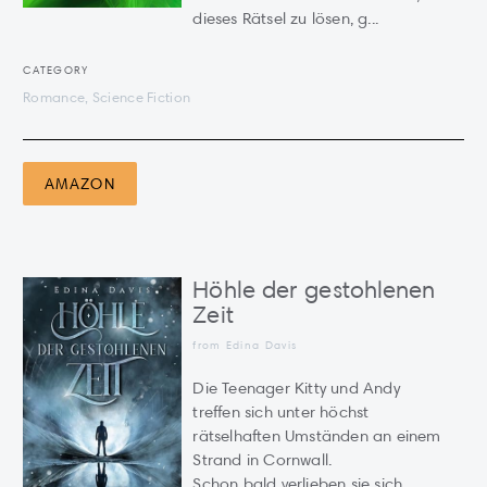
dieses Rätsel zu lösen, g...
CATEGORY
Romance, Science Fiction
AMAZON
Höhle der gestohlenen
Zeit
from Edina Davis
Die Teenager Kitty und Andy
treffen sich unter höchst
rätselhaften Umständen an einem
Strand in Cornwall.
Schon bald verlieben sie sich