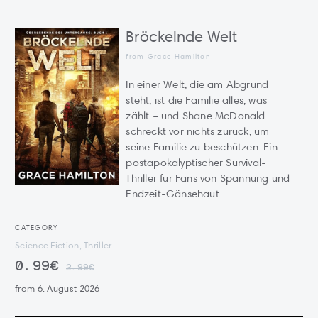
Bröckelnde Welt
from Grace Hamilton
In einer Welt, die am Abgrund
steht, ist die Familie alles, was
zählt – und Shane McDonald
schreckt vor nichts zurück, um
seine Familie zu beschützen. Ein
postapokalyptischer Survival-
Thriller für Fans von Spannung und
Endzeit-Gänsehaut.
CATEGORY
Science Fiction, Thriller
0.99€
2.99€
from 6. August 2026