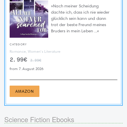
»Nach meiner Scheidung
dachte ich, dass ich nie wieder
glücklich sein kann und dann
trat der beste Freund meines
Bruders in mein Leben ...«
CATEGORY
Romance, Women's Literature
2.99€
3.99€
from 7. August 2026
AMAZON
Science Fiction Ebooks