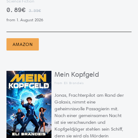
Science Fiction
0.89€
3.99€
from 1. August 2026
AMAZON
Mein Kopfgeld
from Eli Brandeis
Jonas, Frachterpilot am Rand der
Galaxis, nimmt eine
geheimnisvolle Passagierin mit.
Nach einer gemeinsamen Nacht
ist sie verschwunden und
Kopfgeldjäger stehlen sein Schiff,
denn sie wird als Mörderin