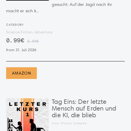
gesucht. Auf der Jagd nach ihr
macht er sich k...
CATEGORY
Science Fiction, Adventure
0.99€
2.99€
from 31. Juli 2026
AMAZON
Tag Eins: Der letzte
Mensch auf Erden und
die KI, die blieb
from Florian Schepke