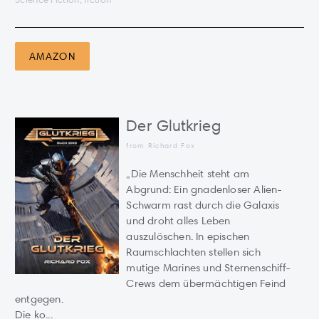
AMAZON
Der Glutkrieg
from Richard Fox
„Die Menschheit steht am
Abgrund: Ein gnadenloser Alien-
Schwarm rast durch die Galaxis
und droht alles Leben
auszulöschen. In epischen
Raumschlachten stellen sich
mutige Marines und Sternenschiff-
Crews dem übermächtigen Feind
entgegen.
Die ko...