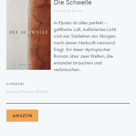
Die Schwelle
from Elias Brand
In Elyssia ist alles perfekt –
gefilterte Luft, kalibriertes Licht
und vier Tabletten am Morgen,
nach deren Herkunft niemand
fragt. Ein leiser dystopischer
Roman über zwei Welten, die
einander brauchen und
verbrauchen.
CATEGORY
Science Fiction, Thriller
AMAZON