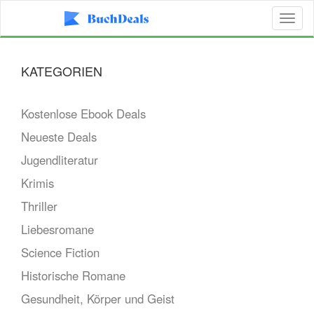
Toggl
naviga
KATEGORIEN
Kostenlose Ebook Deals
Neueste Deals
Jugendliteratur
Krimis
Thriller
Liebesromane
Science Fiction
Historische Romane
Gesundheit, Körper und Geist