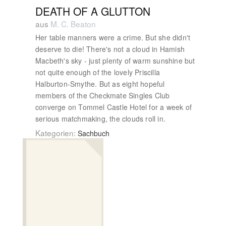
DEATH OF A GLUTTON
aus
M. C. Beaton
Her table manners were a crime. But she didn't
deserve to die! There's not a cloud in Hamish
Macbeth's sky - just plenty of warm sunshine but
not quite enough of the lovely Priscilla
Halburton-Smythe. But as eight hopeful
members of the Checkmate Singles Club
converge on Tommel Castle Hotel for a week of
serious matchmaking, the clouds roll in.
Kategorien:
Sachbuch