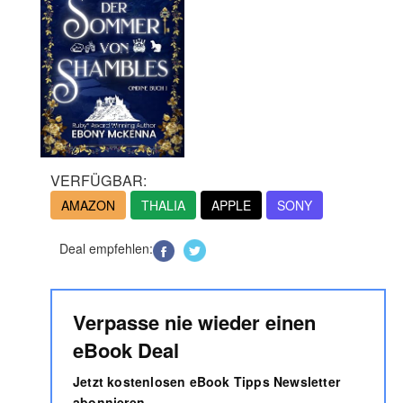
VERFÜGBAR:
AMAZON
THALIA
APPLE
SONY
Deal empfehlen:
Verpasse nie wieder einen
eBook Deal
Jetzt kostenlosen eBook Tipps Newsletter
abonnieren