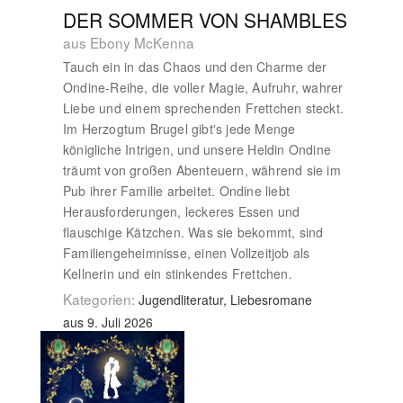
DER SOMMER VON SHAMBLES
aus Ebony McKenna
Tauch ein in das Chaos und den Charme der
Ondine-Reihe, die voller Magie, Aufruhr, wahrer
Liebe und einem sprechenden Frettchen steckt.
Im Herzogtum Brugel gibt's jede Menge
königliche Intrigen, und unsere Heldin Ondine
träumt von großen Abenteuern, während sie im
Pub ihrer Familie arbeitet. Ondine liebt
Herausforderungen, leckeres Essen und
flauschige Kätzchen. Was sie bekommt, sind
Familiengeheimnisse, einen Vollzeitjob als
Kellnerin und ein stinkendes Frettchen.
Kategorien:
Jugendliteratur, Liebesromane
aus 9. Juli 2026