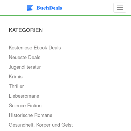
Toggl
naviga
KATEGORIEN
Kostenlose Ebook Deals
Neueste Deals
Jugendliteratur
Krimis
Thriller
Liebesromane
Science Fiction
Historische Romane
Gesundheit, Körper und Geist