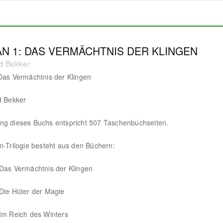
N 1: DAS VERMÄCHTNIS DER KLINGEN
ed Bekker
Das Vermächtnis der Klingen
d Bekker
ng dieses Buchs entspricht 507 Taschenbuchseiten.
n-Trilogie besteht aus den Büchern:
Das Vermächtnis der Klingen
Die Hüter der Magie
Im Reich des Winters