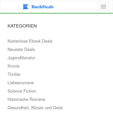
Toggl
naviga
KATEGORIEN
Kostenlose Ebook Deals
Neueste Deals
Jugendliteratur
Krimis
Thriller
Liebesromane
Science Fiction
Historische Romane
Gesundheit, Körper und Geist