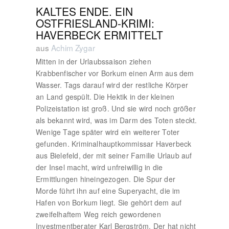
KALTES ENDE. EIN
OSTFRIESLAND-KRIMI:
HAVERBECK ERMITTELT
aus
Achim Zygar
Mitten in der Urlaubssaison ziehen
Krabbenfischer vor Borkum einen Arm aus dem
Wasser. Tags darauf wird der restliche Körper
an Land gespült. Die Hektik in der kleinen
Polizeistation ist groß. Und sie wird noch größer
als bekannt wird, was im Darm des Toten steckt.
Wenige Tage später wird ein weiterer Toter
gefunden. Kriminalhauptkommissar Haverbeck
aus Bielefeld, der mit seiner Familie Urlaub auf
der Insel macht, wird unfreiwillig in die
Ermittlungen hineingezogen. Die Spur der
Morde führt ihn auf eine Superyacht, die im
Hafen von Borkum liegt. Sie gehört dem auf
zweifelhaftem Weg reich gewordenen
Investmentberater Karl Bergström. Der hat nicht