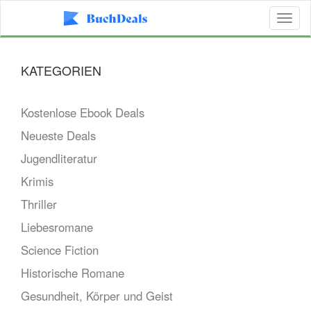
Toggl
naviga
KATEGORIEN
Kostenlose Ebook Deals
Neueste Deals
Jugendliteratur
Krimis
Thriller
Liebesromane
Science Fiction
Historische Romane
Gesundheit, Körper und Geist