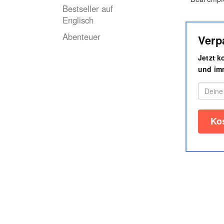
Bestseller auf
Englisch
Abenteuer
Verp
Jetzt 
und imm