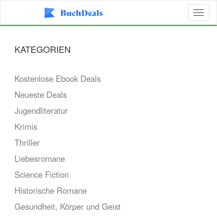
Toggl
naviga
KATEGORIEN
Kostenlose Ebook Deals
Neueste Deals
Jugendliteratur
Krimis
Thriller
Liebesromane
Science Fiction
Historische Romane
Gesundheit, Körper und Geist