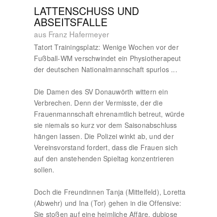
LATTENSCHUSS UND
ABSEITSFALLE
aus Franz Hafermeyer
Tatort Trainingsplatz: Wenige Wochen vor der
Fußball-WM verschwindet ein Physiotherapeut
der deutschen Nationalmannschaft spurlos ...
Die Damen des SV Donauwörth wittern ein
Verbrechen. Denn der Vermisste, der die
Frauenmannschaft ehrenamtlich betreut, würde
sie niemals so kurz vor dem Saisonabschluss
hängen lassen. Die Polizei winkt ab, und der
Vereinsvorstand fordert, dass die Frauen sich
auf den anstehenden Spieltag konzentrieren
sollen.
Doch die Freundinnen Tanja (Mittelfeld), Loretta
(Abwehr) und Ina (Tor) gehen in die Offensive:
Sie stoßen auf eine heimliche Affäre, dubiose