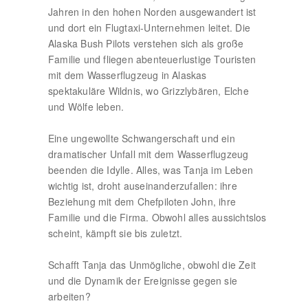
Jahren in den hohen Norden ausgewandert ist
und dort ein Flugtaxi-Unternehmen leitet. Die
Alaska Bush Pilots verstehen sich als große
Familie und fliegen abenteuerlustige Touristen
mit dem Wasserflugzeug in Alaskas
spektakuläre Wildnis, wo Grizzlybären, Elche
und Wölfe leben.
Eine ungewollte Schwangerschaft und ein
dramatischer Unfall mit dem Wasserflugzeug
beenden die Idylle. Alles, was Tanja im Leben
wichtig ist, droht auseinanderzufallen: ihre
Beziehung mit dem Chefpiloten John, ihre
Familie und die Firma. Obwohl alles aussichtslos
scheint, kämpft sie bis zuletzt.
Schafft Tanja das Unmögliche, obwohl die Zeit
und die Dynamik der Ereignisse gegen sie
arbeiten?