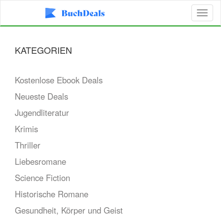
Toggl
naviga
KATEGORIEN
Kostenlose Ebook Deals
Neueste Deals
Jugendliteratur
Krimis
Thriller
Liebesromane
Science Fiction
Historische Romane
Gesundheit, Körper und Geist