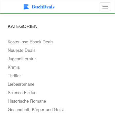
Toggl
naviga
KATEGORIEN
Kostenlose Ebook Deals
Neueste Deals
Jugendliteratur
Krimis
Thriller
Liebesromane
Science Fiction
Historische Romane
Gesundheit, Körper und Geist