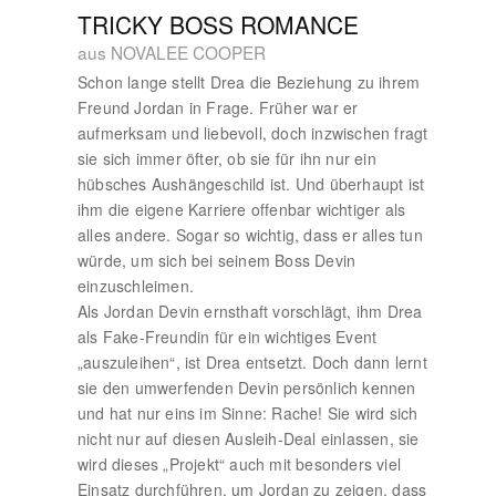
TRICKY BOSS ROMANCE
aus NOVALEE COOPER
Schon lange stellt Drea die Beziehung zu ihrem
Freund Jordan in Frage. Früher war er
aufmerksam und liebevoll, doch inzwischen fragt
sie sich immer öfter, ob sie für ihn nur ein
hübsches Aushängeschild ist. Und überhaupt ist
ihm die eigene Karriere offenbar wichtiger als
alles andere. Sogar so wichtig, dass er alles tun
würde, um sich bei seinem Boss Devin
einzuschleimen.
Als Jordan Devin ernsthaft vorschlägt, ihm Drea
als Fake-Freundin für ein wichtiges Event
„auszuleihen“, ist Drea entsetzt. Doch dann lernt
sie den umwerfenden Devin persönlich kennen
und hat nur eins im Sinne: Rache! Sie wird sich
nicht nur auf diesen Ausleih-Deal einlassen, sie
wird dieses „Projekt“ auch mit besonders viel
Einsatz durchführen, um Jordan zu zeigen, dass