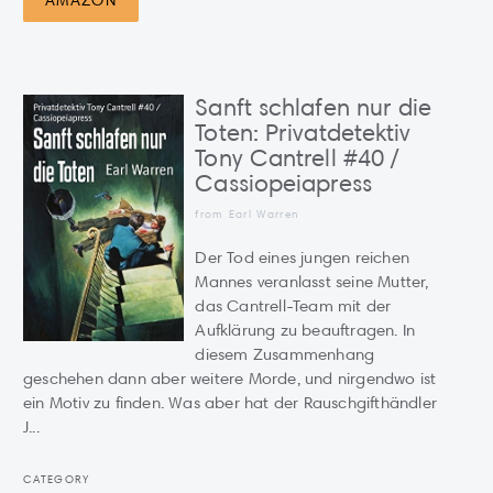
AMAZON
Sanft schlafen nur die
Toten: Privatdetektiv
Tony Cantrell #40 /
Cassiopeiapress
from Earl Warren
Der Tod eines jungen reichen
Mannes veranlasst seine Mutter,
das Cantrell-Team mit der
Aufklärung zu beauftragen. In
diesem Zusammenhang
geschehen dann aber weitere Morde, und nirgendwo ist
ein Motiv zu finden. Was aber hat der Rauschgifthändler
J...
CATEGORY