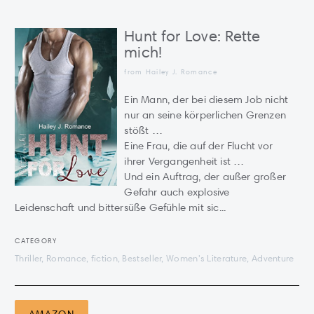
Hunt for Love: Rette
mich!
from Hailey J. Romance
Ein Mann, der bei diesem Job nicht
nur an seine körperlichen Grenzen
stößt …
Eine Frau, die auf der Flucht vor
ihrer Vergangenheit ist …
Und ein Auftrag, der außer großer
Gefahr auch explosive
Leidenschaft und bittersüße Gefühle mit sic...
CATEGORY
Thriller, Romance, fiction, Bestseller, Women's Literature, Adventure