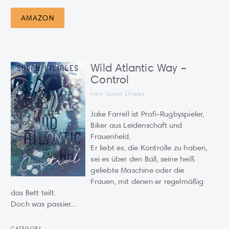
AMAZON
Wild Atlantic Way –
Control
from Susan Liliales
Jake Farrell ist Profi-Rugbyspieler,
Biker aus Leidenschaft und
Frauenheld.
Er liebt es, die Kontrolle zu haben,
sei es über den Ball, seine heiß
geliebte Maschine oder die
Frauen, mit denen er regelmäßig
das Bett teilt.
Doch was passier...
CATEGORY