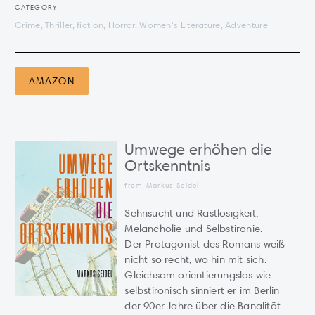
CATEGORY
Crime, Thriller, fiction, Horror, Women's Literature, Adventure
AMAZON
Umwege erhöhen die
Ortskenntnis
from Markus Seidel
Sehnsucht und Rastlosigkeit,
Melancholie und Selbstironie.
Der Protagonist des Romans weiß
nicht so recht, wo hin mit sich.
Gleichsam orientierungslos wie
selbstironisch sinniert er im Berlin
der 90er Jahre über die Banalität