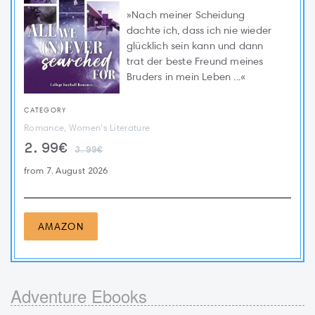
»Nach meiner Scheidung
dachte ich, dass ich nie wieder
glücklich sein kann und dann
trat der beste Freund meines
Bruders in mein Leben ...«
CATEGORY
Romance, Women's Literature
2.99€
3.99€
from 7. August 2026
AMAZON
Adventure Ebooks