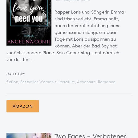
Rapper Loris und Sängerin Emma
sind frisch verliebt. Emma hofft,
nach der Veröffentlichung ihres
gemeinsamen Songs ein paar
Tage mit Loris ausspannen zu
können. Aber der Bad Boy hat
zunächst andere Pläne. Sein Geburtstag steht nämlich
vor der Tür ...
CATEGORY
fiction, Bestseller, Women's Literature, Adventure, Romance
AMAZON
Two Faces – Verbotenes