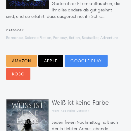
Garten ihrer Eltern auftauchen, die
ihr alles andere als gut gesinnt
sind, und sie erfährt, dass ausgerechnet ihr Schic...
CATEGORY
Romance, Science Fiction, Fantasy, fiction, Bestseller, Adventure
AMAZON
APPLE
GOOGLE PLAY
KOBO
Weiß ist keine Farbe
from Roswitha Leferink
Jeden freien Nachmittag holt sich
der in tiefster Armut lebende