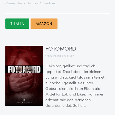
Crime, Thriller, fiction, Adventure
THALIA
AMAZON
FOTOMORD
from Patrick Worsch
Geknipst, gefilmt und täglich
gepostet: Das Leben der kleinen
Luna wird rücksichtslos im Internet
zur Schau gestellt. Seit ihrer
Geburt dient sie ihren Eltern als
Mittel für Lob und Likes. Trommler
erkennt, wie das Mädchen
darunter leidet. Soll er...