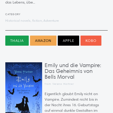
das Lebens, übe...
CATEGORY
Historical novels, fiction, Adventure
THALIA
AMAZON
APPLE
KOBO
Emily und die Vampire:
Das Geheimnis von
Bells Morval
from Verena Hartner
Eigentlich glaubt Emily nicht an
Vampire. Zumindest nicht bis in
der Nacht ihres 16. Geburtstags
auf einmal dunkle Gestalten im