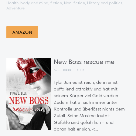
Health, body and mind, fiction, Non-fiction, History and politics,
Adventure
AMAZON
New Boss rescue me
from PIPPA J. BLUE
Tylor James ist reich, denn er ist
auffallend attraktiv und hat mit
seinem Körper viel Geld verdient.
Zudem hat er sich immer unter
Kontrolle und überlässt nichts dem
Zufall. Seine Maxime lautet:
Gefühle sind gefährlich – und
daran hält er sich. <...