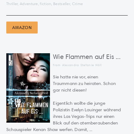
Thriller, Adventure, fiction, Bestseller, Crime
AMAZON
Wie Flammen auf Eis ...
from Alexandra Stefanie Höll
Sie hatte nie vor, einen
Traummann zu heiraten. Schon
gar nicht diesen!
Eigentlich wollte die junge
Polizistin Evelyn Lauinger während
ihres Las Vegas-Trips nur einen
Blick auf den atemberaubenden
Schauspieler Kenan Shaw werfen. Damit, ...