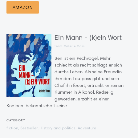
AMAZON
Ein Mann - (k)ein Wort
from Valerie Voss
Ben ist ein Pechvogel. Mehr
schlecht als recht schlägt er sich
durchs Leben. Als seine Freundin
ihm den Laufpass gibt und sein
Chef ihn feuert, ertränkt er seinen
Kummer in Alkohol. Redselig
geworden, erzählt er einer
Kneipen-bekanntschaft seine L...
CATEGORY
fiction, Bestseller, History and politics, Adventure