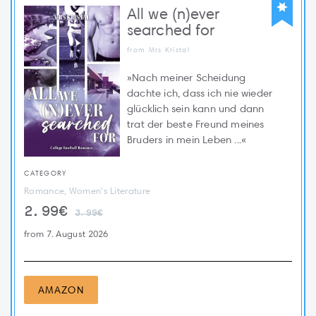
All we (n)ever
searched for
from Mrs Kristal
»Nach meiner Scheidung
dachte ich, dass ich nie wieder
glücklich sein kann und dann
trat der beste Freund meines
Bruders in mein Leben ...«
CATEGORY
Romance, Women's Literature
2.99€
3.99€
from 7. August 2026
AMAZON