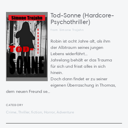
Tod-Sonne (Hardcore-
Psychothriller)
from Simone Trojahn
Robin ist acht Jahre alt, als ihm
der Albtraum seines jungen
Lebens widerfährt...
Jahrelang behält er das Trauma
für sich und frisst alles in sich
hinein.
Doch dann findet er zu seiner
eigenen Überraschung in Thomas,
dem neuen Freund se...
CATEGORY
Crime, Thriller, fiction, Horror, Adventure