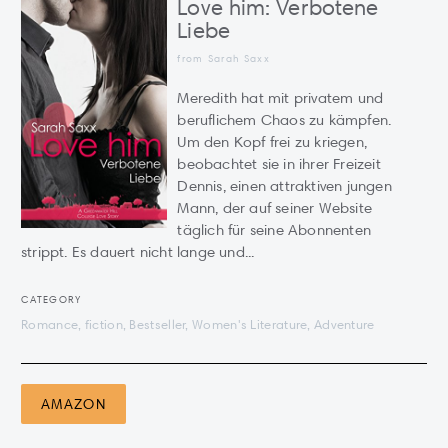
Love him: Verbotene
Liebe
from Sarah Saxx
Meredith hat mit privatem und
beruflichem Chaos zu kämpfen.
Um den Kopf frei zu kriegen,
beobachtet sie in ihrer Freizeit
Dennis, einen attraktiven jungen
Mann, der auf seiner Website
täglich für seine Abonnenten
strippt. Es dauert nicht lange und...
CATEGORY
Romance, fiction, Bestseller, Women's Literature, Adventure
AMAZON