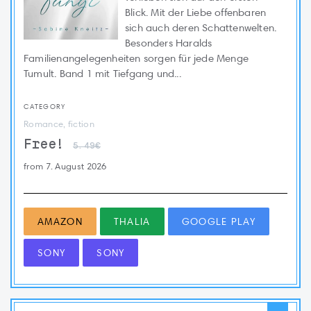
Blick. Mit der Liebe offenbaren
sich auch deren Schattenwelten.
Besonders Haralds
Familienangelegenheiten sorgen für jede Menge
Tumult. Band 1 mit Tiefgang und...
CATEGORY
Romance, fiction
Free!
5.49€
from 7. August 2026
AMAZON
THALIA
GOOGLE PLAY
SONY
SONY