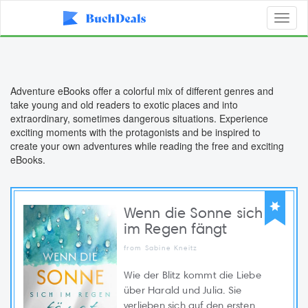
Toggl
naviga
Adventure eBooks offer a colorful mix of different genres and
take young and old readers to exotic places and into
extraordinary, sometimes dangerous situations. Experience
exciting moments with the protagonists and be inspired to
create your own adventures while reading the free and exciting
eBooks.
Wenn die Sonne sich
im Regen fängt
from Sabine Kneitz
Wie der Blitz kommt die Liebe
über Harald und Julia. Sie
verlieben sich auf den ersten