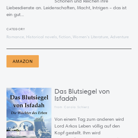
Schönen und Reichen ihre
Liebesdienste an. Leidenschaften, Macht, Intrigen – das ist
ein gut...
CATEGORY
Romance, Historical novels, fiction, Women's Literature, Adventure
AMAZON
Das Blutsiegel von
Isfadah
from Carola Schierz
Von einem Tag zum anderen wird
Lord Arkos Leben völlig auf den
Kopf gestellt. Ihm wird