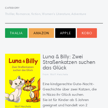
CATEGORY
Thriller, Romance, fiction, Women's Literature, Adventure
THALIA
AMAZON
APPLE
KOBO
Luna & Billy: Zwei
Straßenkatzen suchen
das Glück
from Wolf Heichele
Eine kindgerechte Gute-Nacht-
Geschichte über zwei Katzen, die
in Nizza ihr Glück suchen.
Sie ist für Kinder ab 5 Jahren
geeignet und handelt von 2